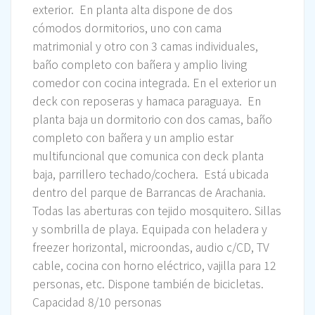
exterior. En planta alta dispone de dos
cómodos dormitorios, uno con cama
matrimonial y otro con 3 camas individuales,
baño completo con bañera y amplio living
comedor con cocina integrada. En el exterior un
deck con reposeras y hamaca paraguaya. En
planta baja un dormitorio con dos camas, baño
completo con bañera y un amplio estar
multifuncional que comunica con deck planta
baja, parrillero techado/cochera. Está ubicada
dentro del parque de Barrancas de Arachania.
Todas las aberturas con tejido mosquitero. Sillas
y sombrilla de playa. Equipada con heladera y
freezer horizontal, microondas, audio c/CD, TV
cable, cocina con horno eléctrico, vajilla para 12
personas, etc. Dispone también de bicicletas.
Capacidad 8/10 personas