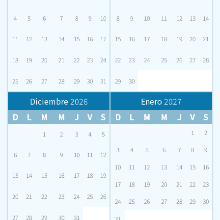
4
5
6
7
8
9
10
8
9
10
11
12
13
14
11
12
13
14
15
16
17
15
16
17
18
19
20
21
18
19
20
21
22
23
24
22
23
24
25
26
27
28
25
26
27
28
29
30
31
29
30
Diciembre
2026
Enero
2027
D
L
M
M
J
V
S
D
L
M
M
J
V
S
1
2
1
2
3
4
5
3
4
5
6
7
8
9
6
7
8
9
10
11
12
10
11
12
13
14
15
16
13
14
15
16
17
18
19
17
18
19
20
21
22
23
20
21
22
23
24
25
26
24
25
26
27
28
29
30
27
28
29
30
31
31