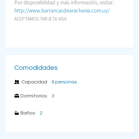
Por disponibilidad y más información, visitar:
http://www.barrancasdearachania.com.uy/
ACEPTAMOS TARJETA VISA
Comodidades
Capacidad
9 personas .
Dormitorios:
3
Baños:
2