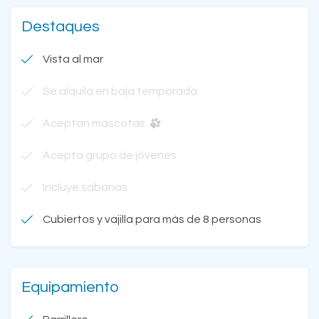
Destaques
Vista al mar
Se alquila en baja temporada
Aceptan mascotas
Acepta grupo de jóvenes
Incluye sábanas
Cubiertos y vajilla para más de 8 personas
Equipamiento