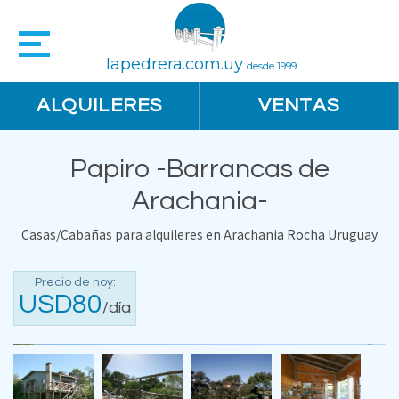
lapedrera.com.uy
desde 1999
ALQUILERES
VENTAS
Papiro -Barrancas de
Arachania-
Casas/Cabañas para alquileres en Arachania Rocha Uruguay
Precio de hoy:
USD80
/día