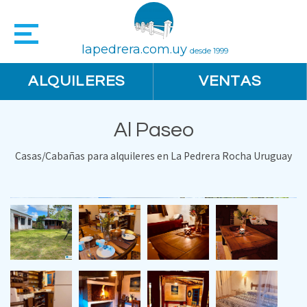
lapedrera.com.uy
desde 1999
ALQUILERES
VENTAS
Al Paseo
Casas/Cabañas para alquileres en La Pedrera Rocha Uruguay