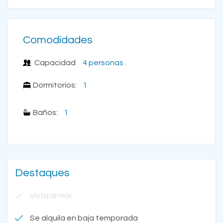
Comodidades
Capacidad
4 personas .
Dormitorios:
1
Baños:
1
Destaques
Vista al mar
Se alquila en baja temporada