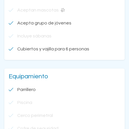
Aceptan mascotas
Acepta grupo de jóvenes
Incluye sábanas
Cubiertos y vajilla para 6 personas
Equipamiento
Parrillero
Piscina
Cerco perimetral
Cofre de seguridad