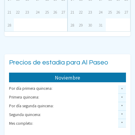
21
22
23
24
25
26
27
21
22
23
24
25
26
27
28
28
29
30
31
Precios de estadía para Al Paseo
Noviembre
Por día primera quincena:
*
Primera quincena:
*
Por día segunda quincena:
*
Segunda quincena:
*
Mes completo:
*