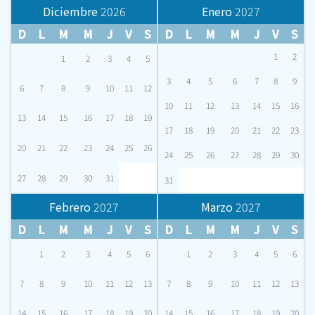
Diciembre
2026
Enero
2027
D
L
M
M
J
V
S
D
L
M
M
J
V
S
1
2
1
2
3
4
5
3
4
5
6
7
8
9
6
7
8
9
10
11
12
10
11
12
13
14
15
16
13
14
15
16
17
18
19
17
18
19
20
21
22
23
20
21
22
23
24
25
26
24
25
26
27
28
29
30
27
28
29
30
31
31
Febrero
2027
Marzo
2027
D
L
M
M
J
V
S
D
L
M
M
J
V
S
1
2
3
4
5
6
1
2
3
4
5
6
7
8
9
10
11
12
13
7
8
9
10
11
12
13
14
15
16
17
18
19
20
14
15
16
17
18
19
20