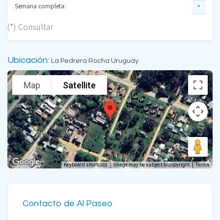
Semana completa:
*
(*) Consultar
Ubicación:
La Pedrera Rocha Uruguay
Map
Satellite
Keyboard shortcuts
Image may be subject to copyright
Terms
Contacto de Al Paseo