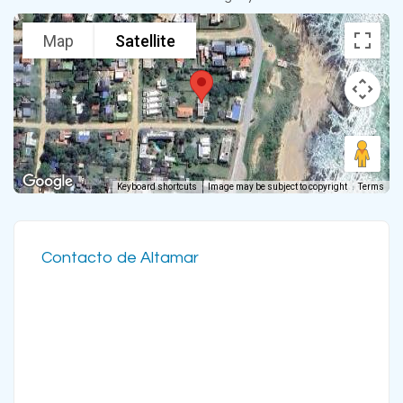
Map
Satellite
Keyboard shortcuts
Image may be subject to copyright
Terms
Contacto de Altamar