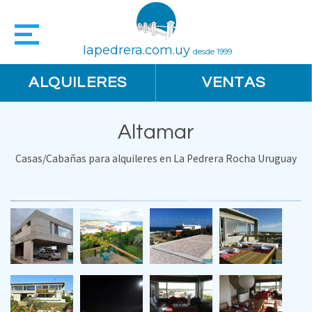
lapedrera.com.uy
desde 1999
ALQUILERES
VENTAS
Altamar
Casas/Cabañas para alquileres en La Pedrera Rocha Uruguay