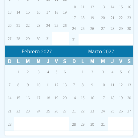
10
11
12
13
14
15
16
13
14
15
16
17
18
19
17
18
19
20
21
22
23
20
21
22
23
24
25
26
24
25
26
27
28
29
30
27
28
29
30
31
31
Febrero
2027
Marzo
2027
D
L
M
M
J
V
S
D
L
M
M
J
V
S
1
2
3
4
5
6
1
2
3
4
5
6
7
8
9
10
11
12
13
7
8
9
10
11
12
13
14
15
16
17
18
19
20
14
15
16
17
18
19
20
21
22
23
24
25
26
27
21
22
23
24
25
26
27
28
28
29
30
31