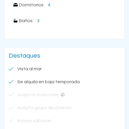
Dormitorios:
4
Baños:
3
Destaques
Vista al mar
Se alquila en baja temporada
Aceptan mascotas
Acepta grupo de jóvenes
Incluye sábanas