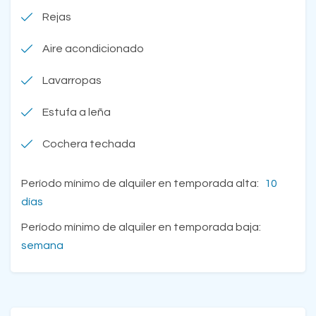
Rejas
Aire acondicionado
Lavarropas
Estufa a leña
Cochera techada
Período mínimo de alquiler en temporada alta:
10
días
Período mínimo de alquiler en temporada baja:
semana