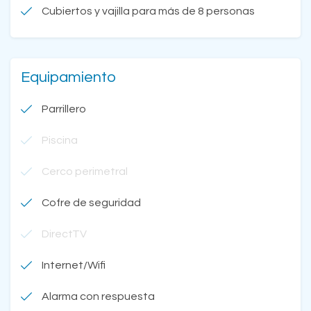
Cubiertos y vajilla para más de 8 personas
Equipamiento
Parrillero
Piscina
Cerco perimetral
Cofre de seguridad
DirectTV
Internet/Wifi
Alarma con respuesta