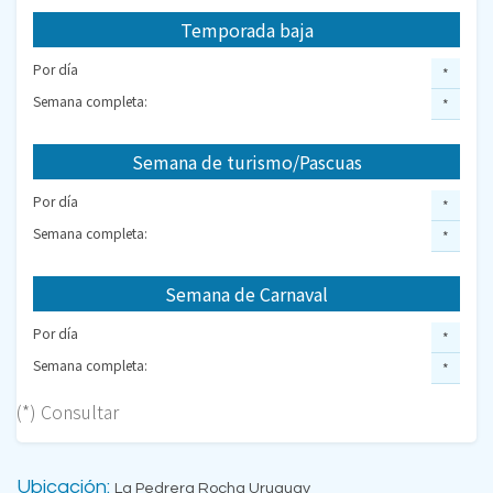
Temporada baja
Por día
*
Semana completa:
*
Semana de turismo/Pascuas
Por día
*
Semana completa:
*
Semana de Carnaval
Por día
*
Semana completa:
*
(*) Consultar
Ubicación:
La Pedrera Rocha Uruguay