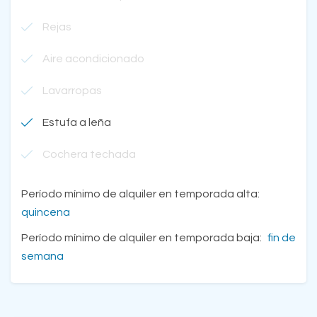
Rejas
Aire acondicionado
Lavarropas
Estufa a leña
Cochera techada
Período mínimo de alquiler en temporada alta:
quincena
Período mínimo de alquiler en temporada baja:
fin de
semana