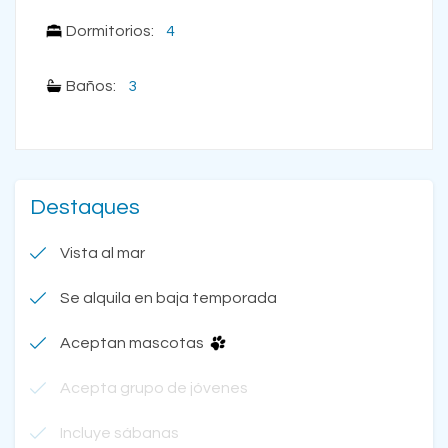
Dormitorios:
4
Baños:
3
Destaques
Vista al mar
Se alquila en baja temporada
Aceptan mascotas
Acepta grupo de jóvenes
Incluye sábanas