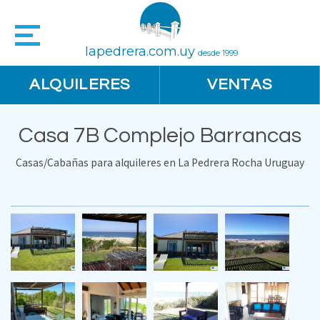
lapedrera.com.uy
desde 1999
ALQUILERES
VENTAS
Casa 7B Complejo Barrancas
Casas/Cabañas para alquileres en La Pedrera Rocha Uruguay