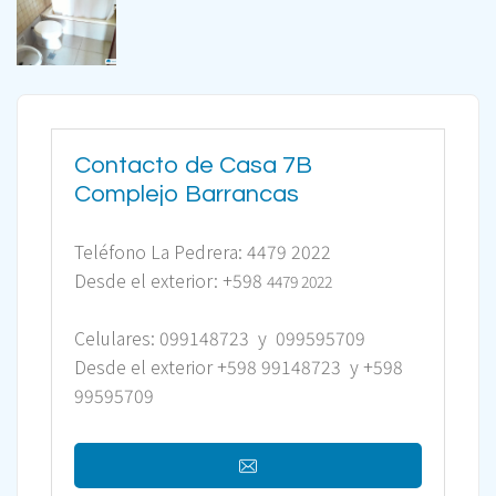
Contacto de Casa 7B
Complejo Barrancas
Teléfono La Pedrera: 4479 2022
Desde el exterior: +598
4479 2022
Celulares: 099148723 y 099595709
Desde el exterior +598 99148723 y +598
99595709