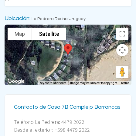
Ubicación:
La Pedrera Rocha Uruguay
Map
Satellite
Keyboard shortcuts
Image may be subject to copyright
Terms
Contacto de Casa 7B Complejo Barrancas
Teléfono La Pedrera: 4479 2022
Desde el exterior: +598
4479 2022