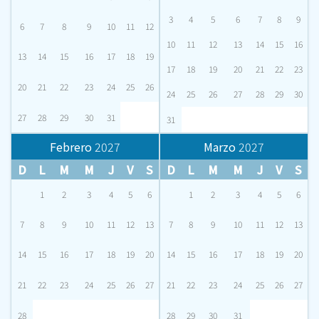
3
4
5
6
7
8
9
6
7
8
9
10
11
12
10
11
12
13
14
15
16
13
14
15
16
17
18
19
17
18
19
20
21
22
23
20
21
22
23
24
25
26
24
25
26
27
28
29
30
27
28
29
30
31
31
Febrero
2027
Marzo
2027
D
L
M
M
J
V
S
D
L
M
M
J
V
S
1
2
3
4
5
6
1
2
3
4
5
6
7
8
9
10
11
12
13
7
8
9
10
11
12
13
14
15
16
17
18
19
20
14
15
16
17
18
19
20
21
22
23
24
25
26
27
21
22
23
24
25
26
27
28
28
29
30
31