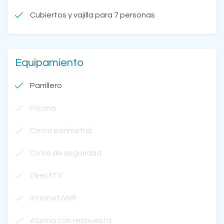
Cubiertos y vajilla para 7 personas
Equipamiento
Parrillero
Piscina
Cerco perimetral
Cofre de seguridad
DirectTV
Internet/Wifi
Alarma con respuesta