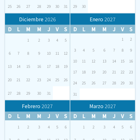
25
26
27
28
29
30
31
29
30
Diciembre
2026
Enero
2027
D
L
M
M
J
V
S
D
L
M
M
J
V
S
1
2
1
2
3
4
5
3
4
5
6
7
8
9
6
7
8
9
10
11
12
10
11
12
13
14
15
16
13
14
15
16
17
18
19
17
18
19
20
21
22
23
20
21
22
23
24
25
26
24
25
26
27
28
29
30
27
28
29
30
31
31
Febrero
2027
Marzo
2027
D
L
M
M
J
V
S
D
L
M
M
J
V
S
1
2
3
4
5
6
1
2
3
4
5
6
7
8
9
10
11
12
13
7
8
9
10
11
12
13