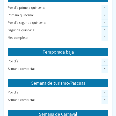
Por día primera quincena:
*
Primera quincena:
*
Por día segunda quincena:
*
Segunda quincena:
*
Mes completo:
*
Temporada baja
Por día
*
Semana completa:
*
Semana de turismo/Pascuas
Por día
*
Semana completa:
*
Semana de Carnaval