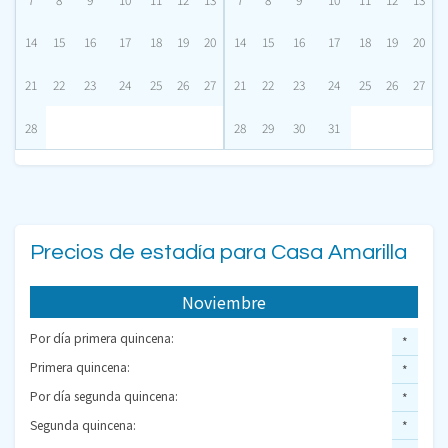
14
15
16
17
18
19
20
14
15
16
17
18
19
20
21
22
23
24
25
26
27
21
22
23
24
25
26
27
28
28
29
30
31
Precios de estadía para Casa Amarilla
Noviembre
Por día primera quincena:
*
Primera quincena:
*
Por día segunda quincena:
*
Segunda quincena:
*