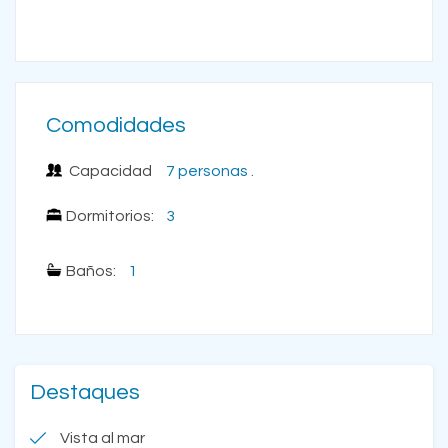
Comodidades
Capacidad
7 personas .
Dormitorios:
3
Baños:
1
Destaques
Vista al mar