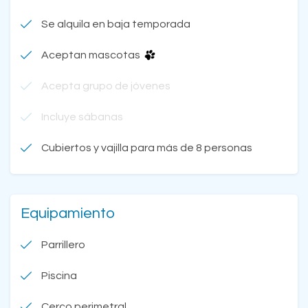
Se alquila en baja temporada
Aceptan mascotas
Acepta grupo de jóvenes
Incluye sábanas
Cubiertos y vajilla para más de 8 personas
Equipamiento
Parrillero
Piscina
Cerco perimetral