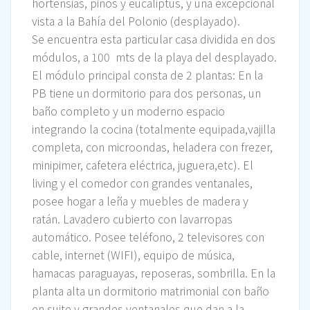
hortensias, pinos y eucaliptus, y una excepcional
vista a la Bahía del Polonio (desplayado).
Se encuentra esta particular casa dividida en dos
módulos, a 100 mts de la playa del desplayado.
El módulo principal consta de 2 plantas: En la
PB tiene un dormitorio para dos personas, un
baño completo y un moderno espacio
integrando la cocina (totalmente equipada,vajilla
completa, con microondas, heladera con frezer,
minipimer, cafetera eléctrica, juguera,etc). El
living y el comedor con grandes ventanales,
posee hogar a leña y muebles de madera y
ratán. Lavadero cubierto con lavarropas
automático. Posee teléfono, 2 televisores con
cable, internet (WIFI), equipo de música,
hamacas paraguayas, reposeras, sombrilla. En la
planta alta un dormitorio matrimonial con baño
en suite y grandes ventanales que dan a la