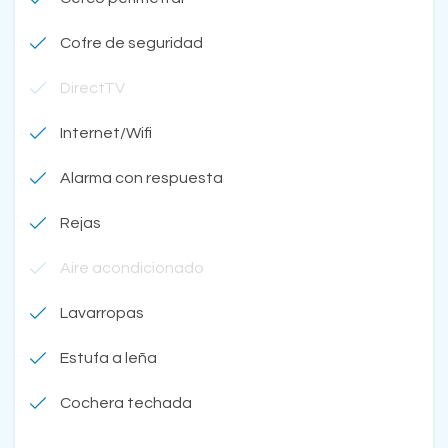
Cofre de seguridad
DirectTV
Internet/Wifi
Alarma con respuesta
Rejas
Aire acondicionado
Lavarropas
Estufa a leña
Cochera techada