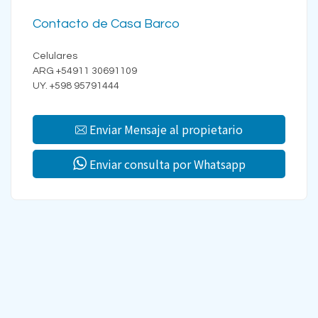
Contacto de Casa Barco
Celulares
ARG +54911 30691109
UY. +598 95791444
Enviar Mensaje al propietario
Enviar consulta por Whatsapp