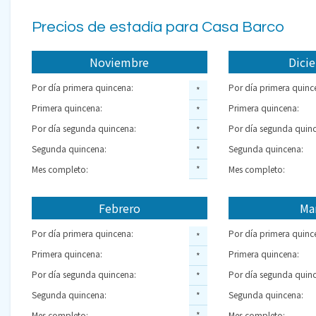
Precios de estadía para Casa Barco
Noviembre
Dici
Por día primera quincena:
Por día primera quinc
*
Primera quincena:
Primera quincena:
*
Por día segunda quincena:
Por día segunda quinc
*
Segunda quincena:
Segunda quincena:
*
Mes completo:
*
Mes completo:
Febrero
Ma
Por día primera quincena:
Por día primera quinc
*
Primera quincena:
Primera quincena:
*
Por día segunda quincena:
Por día segunda quinc
*
Segunda quincena:
Segunda quincena:
*
Mes completo:
*
Mes completo: