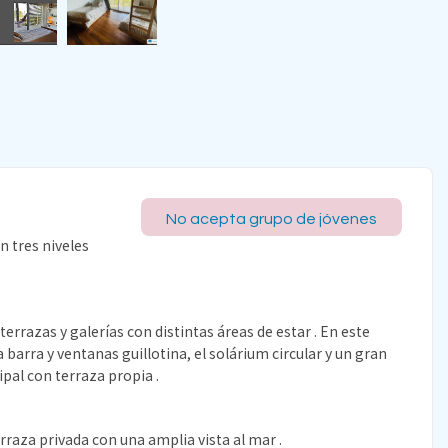
No acepta grupo de jóvenes
n tres niveles
rrazas y galerías con distintas áreas de estar . En este
 barra y ventanas guillotina, el solárium circular y un gran
pal con terraza propia .
erraza privada con una amplia vista al mar .