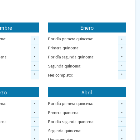
embre
Enero
ena:
Por día primera quincena:
*
*
Primera quincena:
*
*
ena:
Por día segunda quincena:
*
*
Segunda quincena:
*
*
*
Mes completo:
*
rzo
Abril
ena:
Por día primera quincena:
*
*
Primera quincena:
*
*
ena:
Por día segunda quincena:
*
*
Segunda quincena:
*
*
*
Mes completo:
*