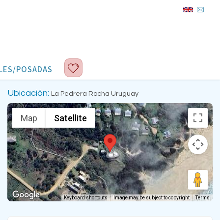
LES/POSADAS
Ubicación:
La Pedrera Rocha Uruguay
Map
Satellite
Keyboard shortcuts
Image may be subject to copyright
Terms