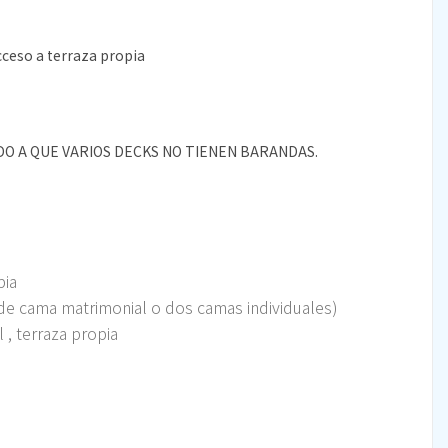
ceso a terraza propia
DO A QUE VARIOS DECKS NO TIENEN BARANDAS.
pia
 de cama matrimonial o dos camas individuales)
 , terraza propia