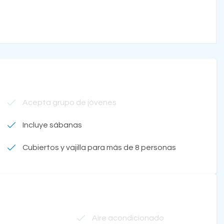
Acepta grupo de jóvenes
Incluye sábanas
Cubiertos y vajilla para más de 8 personas
Aire acondicionado