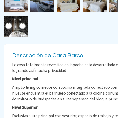
Descripción de Casa Barco
La casa totalmente revestida en lapacho está desarrollada e
logrando así mucha privacidad .
Nivel principal
Amplio living comedor con cocina integrada conectado con te
nivel se encuentra el parrillero conectado a la cocina por una
dormitorio de huéspedes en suite separado del bloque princi
Nivel Superior
Exclusiva suite principal con vestidor, espacio de trabajo y t