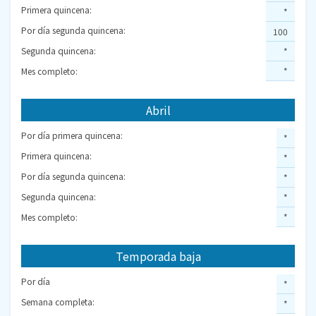
Primera quincena:
*
Por día segunda quincena:
100
Segunda quincena:
*
Mes completo:
*
Abril
Por día primera quincena:
*
Primera quincena:
*
Por día segunda quincena:
*
Segunda quincena:
*
Mes completo:
*
Temporada baja
Por día
*
Semana completa:
*