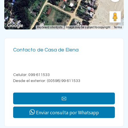
Keyboard shortcuts
Image may be subject to copyright
Terms
Contacto de Casa de Elena
Celular: 099 611533
Desde el exterior: (00598) 99 611533
Enviar consulta por Whatsapp