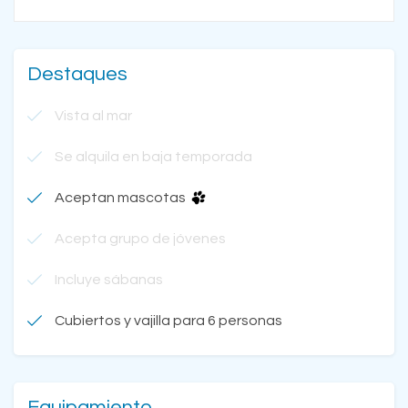
Destaques
Vista al mar
Se alquila en baja temporada
Aceptan mascotas
Acepta grupo de jóvenes
Incluye sábanas
Cubiertos y vajilla para 6 personas
Equipamiento