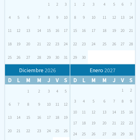
1
2
3
1
2
3
4
5
6
7
4
5
6
7
8
9
10
8
9
10
11
12
13
14
11
12
13
14
15
16
17
15
16
17
18
19
20
21
18
19
20
21
22
23
24
22
23
24
25
26
27
28
25
26
27
28
29
30
31
29
30
Diciembre
2026
Enero
2027
D
L
M
M
J
V
S
D
L
M
M
J
V
S
1
2
1
2
3
4
5
3
4
5
6
7
8
9
6
7
8
9
10
11
12
10
11
12
13
14
15
16
13
14
15
16
17
18
19
17
18
19
20
21
22
23
20
21
22
23
24
25
26
24
25
26
27
28
29
30