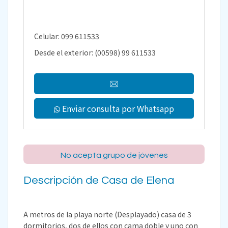
Celular: 099 611533
Desde el exterior: (00598) 99 611533
Enviar consulta por Whatsapp
No acepta grupo de jóvenes
Descripción de Casa de Elena
A metros de la playa norte (Desplayado) casa de 3
dormitorios, dos de ellos con cama doble y uno con