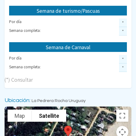
Semana de turismo/Pascuas
Por día
*
Semana completa:
*
Semana de Carnaval
Por día
*
Semana completa:
*
(*) Consultar
Ubicación:
La Pedrera Rocha Uruguay
Map
Satellite