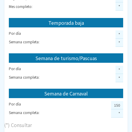
Mes completo:
*
Temporada baja
Por día
*
Semana completa:
*
Semana de turismo/Pascuas
Por día
*
Semana completa:
*
Semana de Carnaval
Por día
150
Semana completa:
*
(*) Consultar