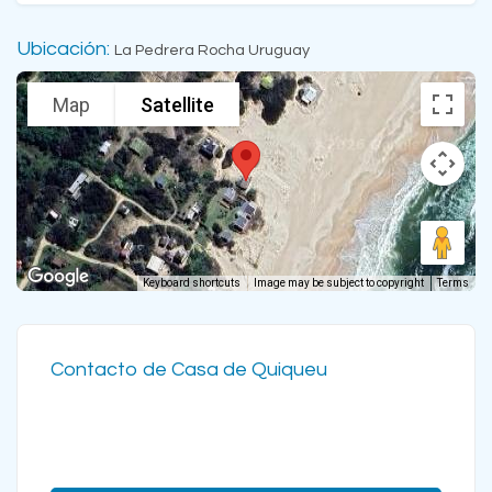
Ubicación:
La Pedrera Rocha Uruguay
Map
Satellite
Keyboard shortcuts
Image may be subject to copyright
Terms
Contacto de Casa de Quiqueu