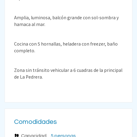
Amplia, luminosa, balcón grande con sol-sombra y
hamaca al mar.
Cocina con 5 hornallas, heladera con freezer, baño
completo.
Zona sin tránsito vehicular a 6 cuadras de la principal
de La Pedrera.
Comodidades
Capacidad
5 personas .