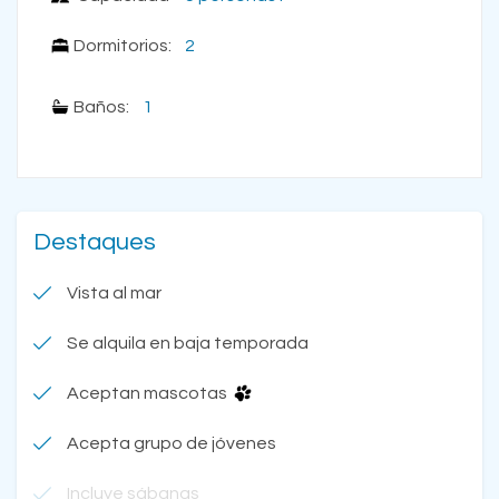
Dormitorios:
2
Baños:
1
Destaques
Vista al mar
Se alquila en baja temporada
Aceptan mascotas
Acepta grupo de jóvenes
Incluye sábanas