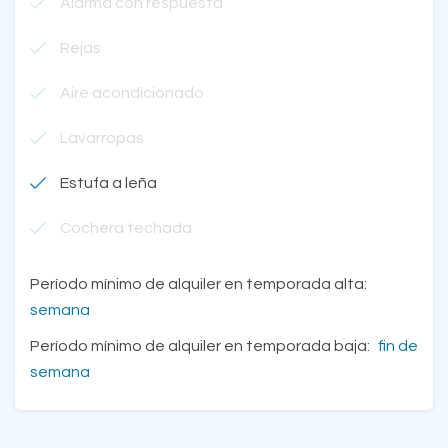
Alarma con respuesta
Rejas
Aire acondicionado
Lavarropas
Estufa a leña
Cochera techada
Período mínimo de alquiler en temporada alta:
semana
Período mínimo de alquiler en temporada baja:
fin de
semana