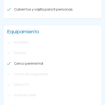
Cubiertos y vajilla para 6 personas
Equipamiento
Parrillero
Piscina
Cerco perimetral
Cofre de seguridad
DirectTV
Internet/Wifi