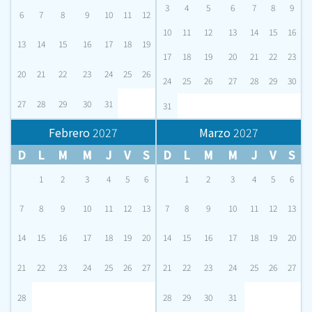
3
4
5
6
7
8
9
6
7
8
9
10
11
12
10
11
12
13
14
15
16
13
14
15
16
17
18
19
17
18
19
20
21
22
23
20
21
22
23
24
25
26
24
25
26
27
28
29
30
27
28
29
30
31
31
Febrero
2027
Marzo
2027
D
L
M
M
J
V
S
D
L
M
M
J
V
S
1
2
3
4
5
6
1
2
3
4
5
6
7
8
9
10
11
12
13
7
8
9
10
11
12
13
14
15
16
17
18
19
20
14
15
16
17
18
19
20
21
22
23
24
25
26
27
21
22
23
24
25
26
27
28
28
29
30
31