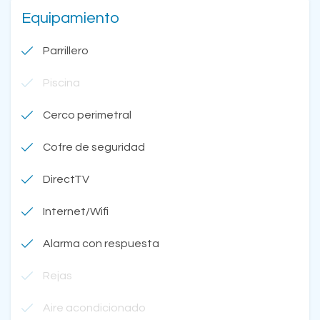
Equipamiento
Parrillero
Piscina
Cerco perimetral
Cofre de seguridad
DirectTV
Internet/Wifi
Alarma con respuesta
Rejas
Aire acondicionado