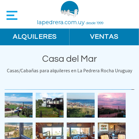
lapedrera.com.uy
desde 1999
ALQUILERES
VENTAS
Casa del Mar
Casas/Cabañas para alquileres en La Pedrera Rocha Uruguay