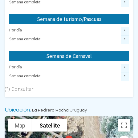
Semana completa:
*
Semana de turismo/Pascuas
Por día
*
Semana completa:
*
Semana de Carnaval
Por día
*
Semana completa:
*
(*) Consultar
Ubicación:
La Pedrera Rocha Uruguay
Map
Satellite