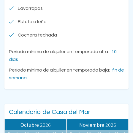
Lavarropas
Estufa a leña
Cochera techada
Período mínimo de alquiler en temporada alta:
10
días
Período mínimo de alquiler en temporada baja:
fin de
semana
Calendario de Casa del Mar
Octubre
2026
Noviembre
2026