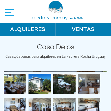
lapedrera.com.uy
desde 1999
ALQUILERES
VENTAS
Casa Delos
Casas/Cabañas para alquileres en La Pedrera Rocha Uruguay