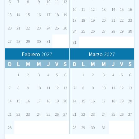
6
7
8
9
10
11
12
10
11
12
13
14
15
16
13
14
15
16
17
18
19
17
18
19
20
21
22
23
20
21
22
23
24
25
26
24
25
26
27
28
29
30
27
28
29
30
31
31
Febrero
2027
Marzo
2027
D
L
M
M
J
V
S
D
L
M
M
J
V
S
1
2
3
4
5
6
1
2
3
4
5
6
7
8
9
10
11
12
13
7
8
9
10
11
12
13
14
15
16
17
18
19
20
14
15
16
17
18
19
20
21
22
23
24
25
26
27
21
22
23
24
25
26
27
28
28
29
30
31