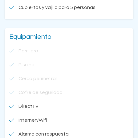
Cubiertos y vajilla para 5 personas
Equipamiento
Parrillero
Piscina
Cerco perimetral
Cofre de seguridad
DirectTV
Internet/Wifi
Alarma con respuesta