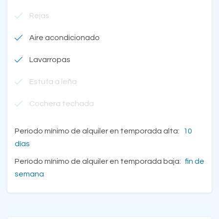
Rejas
Aire acondicionado
Lavarropas
Estufa a leña
Cochera techada
Período mínimo de alquiler en temporada alta:
10
días
Período mínimo de alquiler en temporada baja:
fin de
semana