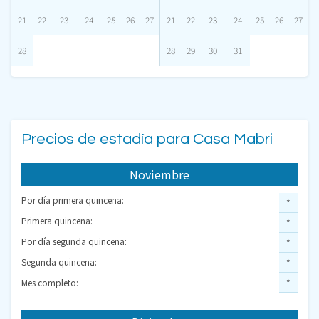
21
22
23
24
25
26
27
21
22
23
24
25
26
27
28
28
29
30
31
Precios de estadía para Casa Mabri
Noviembre
Por día primera quincena:
*
Primera quincena:
*
Por día segunda quincena:
*
Segunda quincena:
*
Mes completo:
*