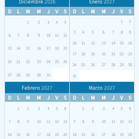
Diciembre
2026
Enero
2027
D
L
M
M
J
V
S
D
L
M
M
J
V
S
1
2
1
2
3
4
5
3
4
5
6
7
8
9
6
7
8
9
10
11
12
10
11
12
13
14
15
16
13
14
15
16
17
18
19
17
18
19
20
21
22
23
20
21
22
23
24
25
26
24
25
26
27
28
29
30
27
28
29
30
31
31
Febrero
2027
Marzo
2027
D
L
M
M
J
V
S
D
L
M
M
J
V
S
1
2
3
4
5
6
1
2
3
4
5
6
7
8
9
10
11
12
13
7
8
9
10
11
12
13
14
15
16
17
18
19
20
14
15
16
17
18
19
20