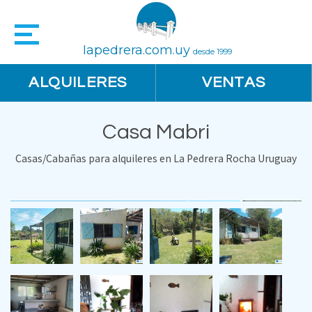
lapedrera.com.uy
desde 1999
ALQUILERES
VENTAS
Casa Mabri
Casas/Cabañas para alquileres en La Pedrera Rocha Uruguay