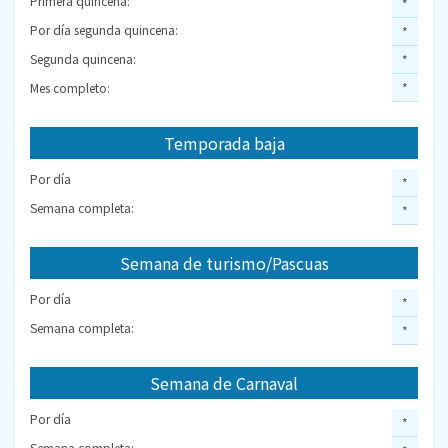
Primera quincena:
*
Por día segunda quincena:
*
Segunda quincena:
*
Mes completo:
*
Temporada baja
Por día
*
Semana completa:
*
Semana de turismo/Pascuas
Por día
*
Semana completa:
*
Semana de Carnaval
Por día
*
Semana completa: