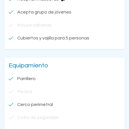
Acepta grupo de jóvenes
Incluye sábanas
Cubiertos y vajilla para 5 personas
Equipamiento
Parrillero
Piscina
Cerco perimetral
Cofre de seguridad