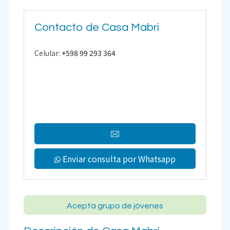
Contacto de Casa Mabri
Celular:
+598 99 293 364
Enviar consulta por Whatsapp
Acepta grupo de jóvenes