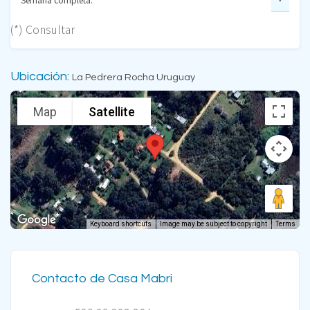
*
(*) Consultar
Ubicación:
La Pedrera Rocha Uruguay
Map
Satellite
Keyboard shortcuts
Image may be subject to copyright
Terms
Contacto de Casa Mabri