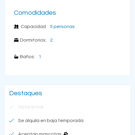
Comodidades
Capacidad
5 personas .
Dormitorios:
2
Baños:
1
Destaques
Vista al mar
Se alquila en baja temporada
Aceptan mascotas