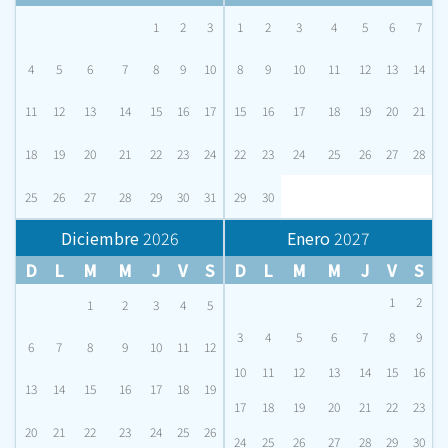
1
2
3
1
2
3
4
5
6
7
4
5
6
7
8
9
10
8
9
10
11
12
13
14
11
12
13
14
15
16
17
15
16
17
18
19
20
21
18
19
20
21
22
23
24
22
23
24
25
26
27
28
25
26
27
28
29
30
31
29
30
Diciembre
2026
Enero
2027
D
L
M
M
J
V
S
D
L
M
M
J
V
S
1
2
1
2
3
4
5
3
4
5
6
7
8
9
6
7
8
9
10
11
12
10
11
12
13
14
15
16
13
14
15
16
17
18
19
17
18
19
20
21
22
23
20
21
22
23
24
25
26
24
25
26
27
28
29
30