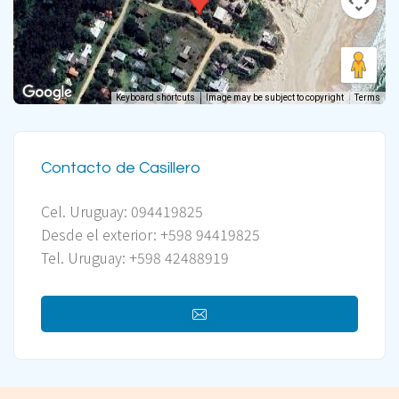
Keyboard shortcuts
Image may be subject to copyright
Terms
Contacto de Casillero
Cel. Uruguay: 094419825
Desde el exterior: +598 94419825
Tel. Uruguay: +598 42488919