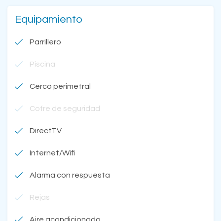
Equipamiento
Parrillero
Piscina
Cerco perimetral
Cofre de seguridad
DirectTV
Internet/Wifi
Alarma con respuesta
Rejas
Aire acondicionado