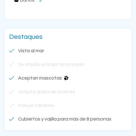
Baños:
3
Destaques
Vista al mar
Se alquila en baja temporada
Aceptan mascotas
Acepta grupo de jóvenes
Incluye sábanas
Cubiertos y vajilla para más de 8 personas