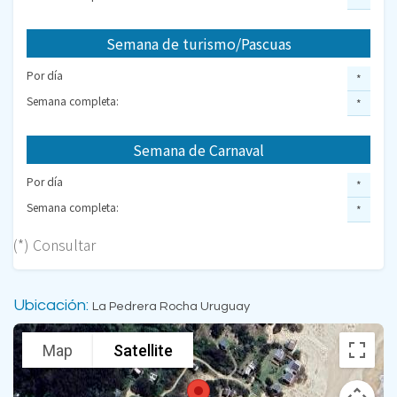
Semana de turismo/Pascuas
Por día
*
Semana completa:
*
Semana de Carnaval
Por día
*
Semana completa:
*
(*) Consultar
Ubicación:
La Pedrera Rocha Uruguay
Map
Satellite