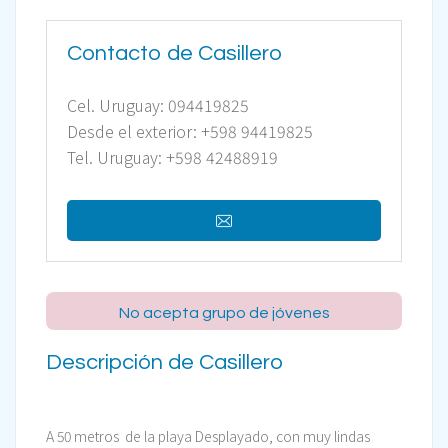
Contacto de Casillero
Cel. Uruguay: 094419825
Desde el exterior: +598 94419825
Tel. Uruguay: +598 42488919
No acepta grupo de jóvenes
Descripción de Casillero
A 50 metros
de la playa Desplayado, con muy lindas