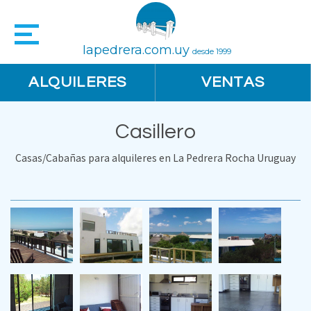
lapedrera.com.uy
desde 1999
ALQUILERES
VENTAS
Casillero
Casas/Cabañas para alquileres en La Pedrera Rocha Uruguay