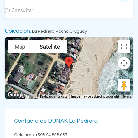
(*) Consultar
Ubicación:
La Pedrera Rocha Uruguay
Map
Satellite
Keyboard shortcuts
Image may be subject to copyright
Terms
Contacto de DUNAK La Pedrera
Celulares: +598 94 808 087