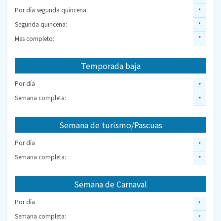
Por día segunda quincena:
*
Segunda quincena:
*
Mes completo:
*
Temporada baja
Por día
*
Semana completa:
*
Semana de turismo/Pascuas
Por día
*
Semana completa:
*
Semana de Carnaval
Por día
*
Semana completa:
*