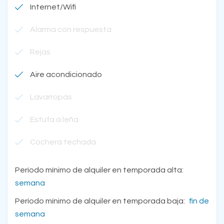
Internet/Wifi
Alarma con respuesta
Rejas
Aire acondicionado
Lavarropas
Estufa a leña
Cochera techada
Período mínimo de alquiler en temporada alta:
semana
Período mínimo de alquiler en temporada baja:
fin de
semana