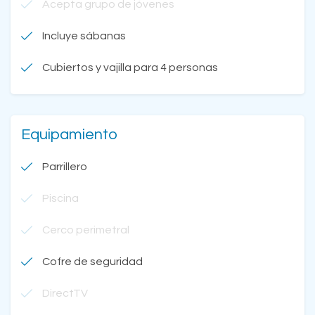
Acepta grupo de jóvenes
Incluye sábanas
Cubiertos y vajilla para 4 personas
Equipamiento
Parrillero
Piscina
Cerco perimetral
Cofre de seguridad
DirectTV