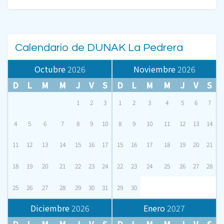
Calendario de DUNAK La Pedrera
Octubre
2026
Noviembre
2026
D
L
M
M
J
V
S
D
L
M
M
J
V
S
1
2
3
1
2
3
4
5
6
7
4
5
6
7
8
9
10
8
9
10
11
12
13
14
11
12
13
14
15
16
17
15
16
17
18
19
20
21
18
19
20
21
22
23
24
22
23
24
25
26
27
28
25
26
27
28
29
30
31
29
30
Diciembre
2026
Enero
2027