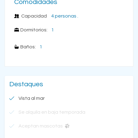
Comodidades
Capacidad
4 personas .
Dormitorios:
1
Baños:
1
Destaques
Vista al mar
Se alquila en baja temporada
Aceptan mascotas