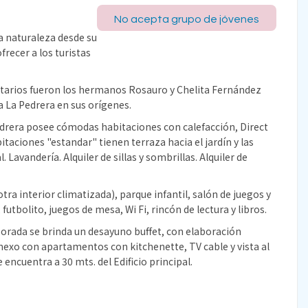
No acepta grupo de jóvenes
 naturaleza desde su
frecer a los turistas
tarios fueron los hermanos Rosauro y Chelita Fernández
a La Pedrera en sus orígenes.
edrera posee cómodas habitaciones con calefacción, Direct
itaciones "estandar" tienen terraza hacia el jardín y las
 Lavandería. Alquiler de sillas y sombrillas. Alquiler de
ra interior climatizada), parque infantil, salón de juegos y
futbolito, juegos de mesa, Wi Fi, rincón de lectura y libros.
orada se brinda un desayuno buffet, con elaboración
anexo con apartamentos con kitchenette, TV cable y vista al
encuentra a 30 mts. del Edificio principal.