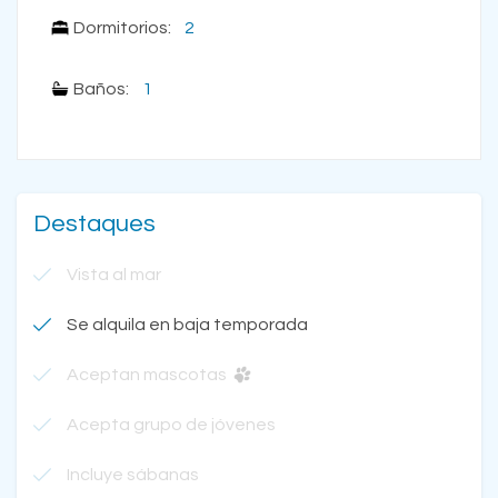
Dormitorios:
2
Baños:
1
Destaques
Vista al mar
Se alquila en baja temporada
Aceptan mascotas
Acepta grupo de jóvenes
Incluye sábanas