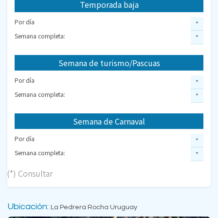
Temporada baja
Por día
*
Semana completa:
*
Semana de turismo/Pascuas
Por día
*
Semana completa:
*
Semana de Carnaval
Por día
*
Semana completa:
*
(*) Consultar
Ubicación:
La Pedrera Rocha Uruguay