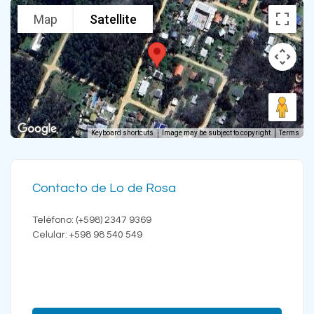
Map
Satellite
Keyboard shortcuts
Image may be subject to copyright
Terms
Contacto de Lo de Rosa
Teléfono: (+598) 2347 9369
Celular: +598 98 540 549