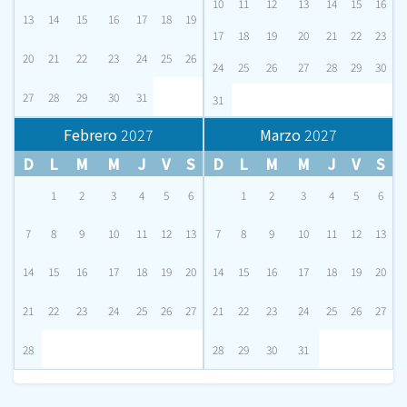
10
11
12
13
14
15
16
13
14
15
16
17
18
19
17
18
19
20
21
22
23
20
21
22
23
24
25
26
24
25
26
27
28
29
30
27
28
29
30
31
31
Febrero
2027
Marzo
2027
D
L
M
M
J
V
S
D
L
M
M
J
V
S
1
2
3
4
5
6
1
2
3
4
5
6
7
8
9
10
11
12
13
7
8
9
10
11
12
13
14
15
16
17
18
19
20
14
15
16
17
18
19
20
21
22
23
24
25
26
27
21
22
23
24
25
26
27
28
28
29
30
31