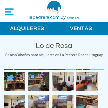
lapedrera.com.uy
desde 1999
ALQUILERES
VENTAS
Lo de Rosa
Casas/Cabañas para alquileres en La Pedrera Rocha Uruguay