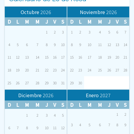
Octubre
2026
Noviembre
2026
D
L
M
M
J
V
S
D
L
M
M
J
V
S
1
2
3
1
2
3
4
5
6
7
4
5
6
7
8
9
10
8
9
10
11
12
13
14
11
12
13
14
15
16
17
15
16
17
18
19
20
21
18
19
20
21
22
23
24
22
23
24
25
26
27
28
25
26
27
28
29
30
31
29
30
Diciembre
2026
Enero
2027
D
L
M
M
J
V
S
D
L
M
M
J
V
S
1
2
1
2
3
4
5
3
4
5
6
7
8
9
6
7
8
9
10
11
12