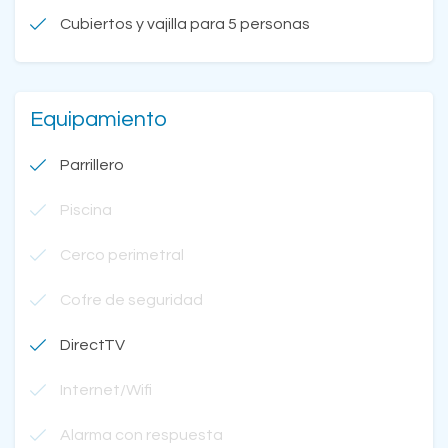
Cubiertos y vajilla para 5 personas
Equipamiento
Parrillero
Piscina
Cerco perimetral
Cofre de seguridad
DirectTV
Internet/Wifi
Alarma con respuesta