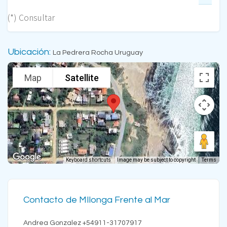
(*) Consultar
Ubicación:
La Pedrera Rocha Uruguay
Map
Satellite
Keyboard shortcuts
Image may be subject to copyright
Terms
Contacto de MIlonga Frente al Mar
Andrea Gonzalez +54911-31707917