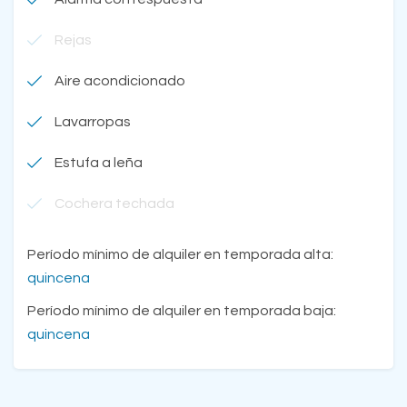
Rejas
Aire acondicionado
Lavarropas
Estufa a leña
Cochera techada
Período mínimo de alquiler en temporada alta:
quincena
Período mínimo de alquiler en temporada baja:
quincena