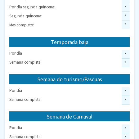
Por día segunda quincena:
*
Segunda quincena:
*
Mes completo:
*
Temporada baja
Por día
*
Semana completa:
*
Semana de turismo/Pascuas
Por día
*
Semana completa:
*
Semana de Carnaval
Por día
*
Semana completa:
*