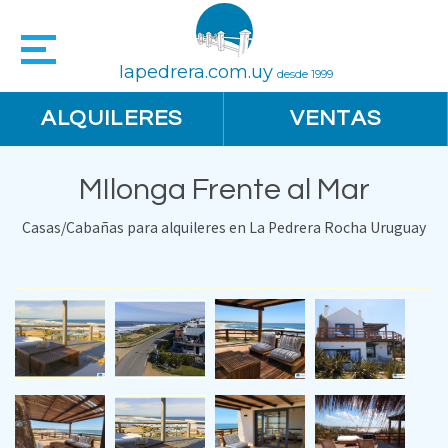
lapedrera.com.uy
desde 1999
ALQUILERES
VENTAS
MIlonga Frente al Mar
Casas/Cabañas para alquileres en La Pedrera Rocha Uruguay