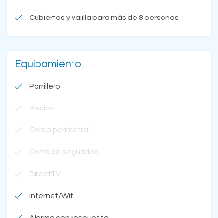
Cubiertos y vajilla para más de 8 personas
Equipamiento
Parrillero
Piscina
Cerco perimetral
Cofre de seguridad
DirectTV
Internet/Wifi
Alarma con respuesta