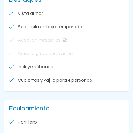
Vista al mar
Se alquila en baja temporada
Aceptan mascotas
Acepta grupo de jóvenes
Incluye sábanas
Cubiertos y vajilla para 4 personas
Equipamiento
Parrillero