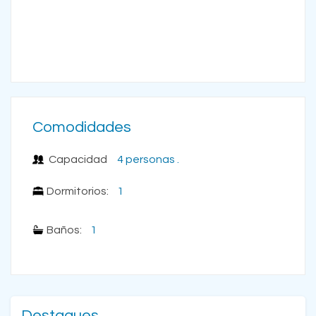
Comodidades
Capacidad
4 personas .
Dormitorios:
1
Baños:
1
Destaques