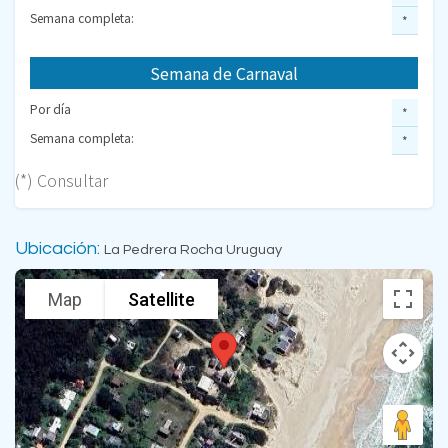
Semana completa:
*
Semana de Carnaval
Por día
*
Semana completa:
*
(*) Consultar
Ubicación:
La Pedrera Rocha Uruguay
Map
Satellite