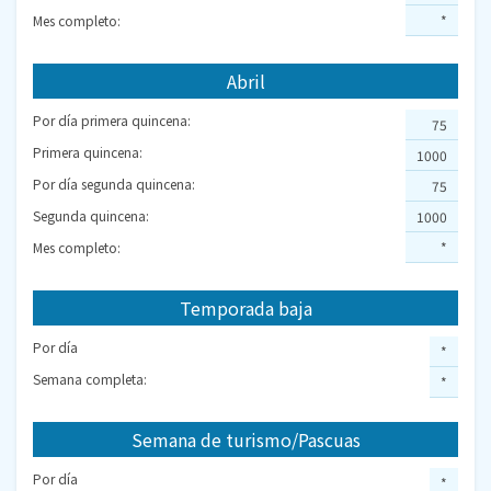
Mes completo:
*
Abril
Por día primera quincena:
75
Primera quincena:
1000
Por día segunda quincena:
75
Segunda quincena:
1000
Mes completo:
*
Temporada baja
Por día
*
Semana completa:
*
Semana de turismo/Pascuas
Por día
*