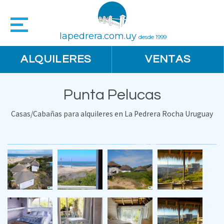
lapedrera.com.uy
desde 1999
ALQUILERES
VENTAS
Punta Pelucas
Casas/Cabañas para alquileres en La Pedrera Rocha Uruguay