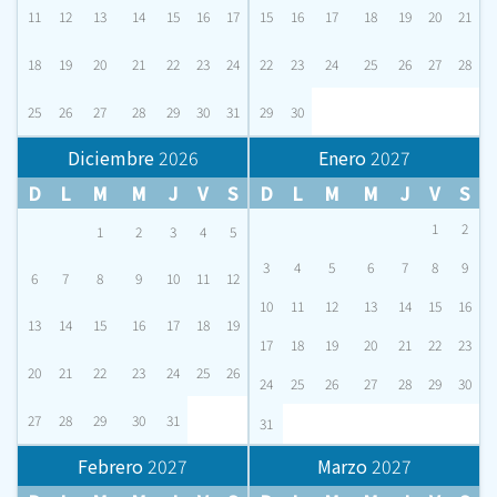
11
12
13
14
15
16
17
15
16
17
18
19
20
21
18
19
20
21
22
23
24
22
23
24
25
26
27
28
25
26
27
28
29
30
31
29
30
Diciembre
2026
Enero
2027
D
L
M
M
J
V
S
D
L
M
M
J
V
S
1
2
1
2
3
4
5
3
4
5
6
7
8
9
6
7
8
9
10
11
12
10
11
12
13
14
15
16
13
14
15
16
17
18
19
17
18
19
20
21
22
23
20
21
22
23
24
25
26
24
25
26
27
28
29
30
27
28
29
30
31
31
Febrero
2027
Marzo
2027