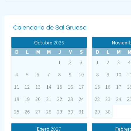
Calendario de Sal Gruesa
Octubre
2026
Noviemb
D
L
M
M
J
V
S
D
L
M
1
2
3
1
2
3
4
4
5
6
7
8
9
10
8
9
10
1
11
12
13
14
15
16
17
15
16
17
1
18
19
20
21
22
23
24
22
23
24
2
25
26
27
28
29
30
31
29
30
Enero
2027
Febrer