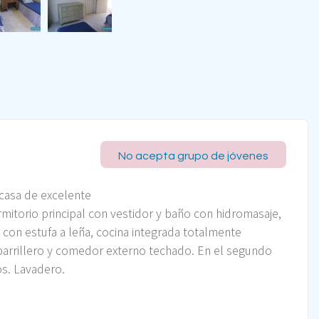
No acepta grupo de jóvenes
 casa de excelente
rmitorio principal con vestidor y baño con hidromasaje,
 con estufa a leña, cocina integrada totalmente
, parrillero y comedor externo techado. En el segundo
os. Lavadero.