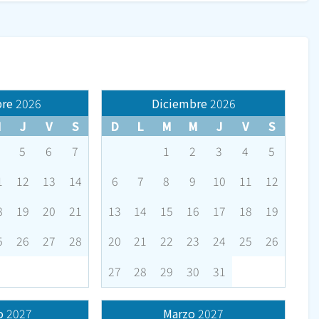
re
2026
Diciembre
2026
M
J
V
S
D
L
M
M
J
V
S
5
6
7
1
2
3
4
5
1
12
13
14
6
7
8
9
10
11
12
8
19
20
21
13
14
15
16
17
18
19
5
26
27
28
20
21
22
23
24
25
26
27
28
29
30
31
o
2027
Marzo
2027