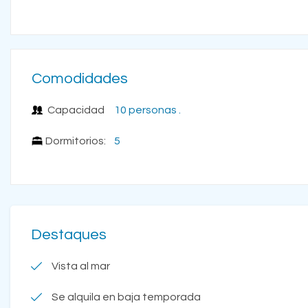
Comodidades
Capacidad
10 personas .
Dormitorios:
5
Destaques
Vista al mar
Se alquila en baja temporada