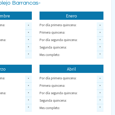
plejo Barrancas-
embre
Enero
ena:
Por día primera quincena:
*
*
Primera quincena:
*
*
ena:
Por día segunda quincena:
*
*
Segunda quincena:
*
*
*
Mes completo:
*
rzo
Abril
ena:
Por día primera quincena:
*
*
Primera quincena:
*
*
ena:
Por día segunda quincena:
*
*
Segunda quincena:
*
*
*
Mes completo:
*