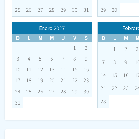
25
26
27
28
29
30
31
29
30
Enero
2027
Febrer
D
L
M
M
J
V
S
D
L
M
1
2
1
2
3
3
4
5
6
7
8
9
7
8
9
1
10
11
12
13
14
15
16
14
15
16
1
17
18
19
20
21
22
23
21
22
23
2
24
25
26
27
28
29
30
28
31