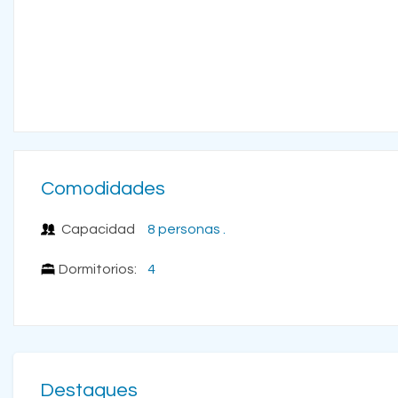
Comodidades
Capacidad
8 personas .
Dormitorios:
4
Destaques