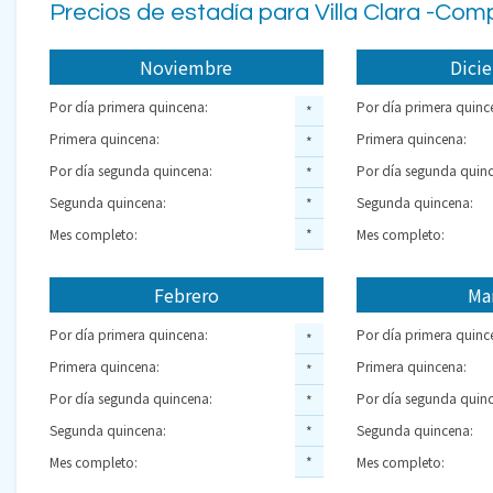
Precios de estadía para Villa Clara -Com
Noviembre
Dici
Por día primera quincena:
Por día primera quinc
*
Primera quincena:
Primera quincena:
*
Por día segunda quincena:
Por día segunda quinc
*
Segunda quincena:
Segunda quincena:
*
Mes completo:
*
Mes completo:
Febrero
Ma
Por día primera quincena:
Por día primera quinc
*
Primera quincena:
Primera quincena:
*
Por día segunda quincena:
Por día segunda quinc
*
Segunda quincena:
Segunda quincena:
*
Mes completo:
*
Mes completo: