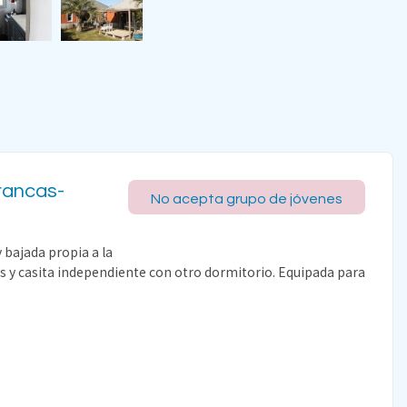
rrancas-
No acepta grupo de jóvenes
y bajada propia a la
ios y casita independiente con otro dormitorio. Equipada para