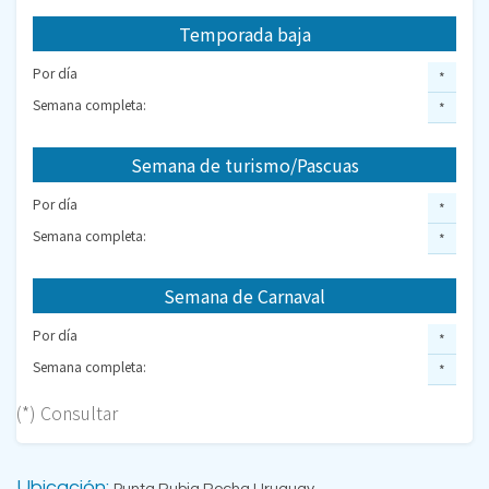
Temporada baja
Por día
*
Semana completa:
*
Semana de turismo/Pascuas
Por día
*
Semana completa:
*
Semana de Carnaval
Por día
*
Semana completa:
*
(*) Consultar
Ubicación:
Punta Rubia Rocha Uruguay