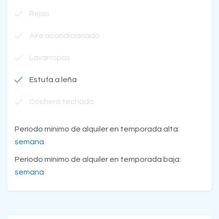
Rejas
Aire acondicionado
Lavarropas
Estufa a leña
Cochera techada
Período mínimo de alquiler en temporada alta:
semana
Período mínimo de alquiler en temporada baja:
semana