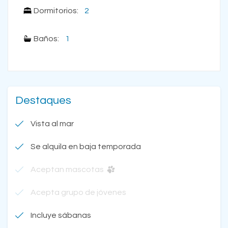
Dormitorios:
2
Baños:
1
Destaques
Vista al mar
Se alquila en baja temporada
Aceptan mascotas
Acepta grupo de jóvenes
Incluye sábanas