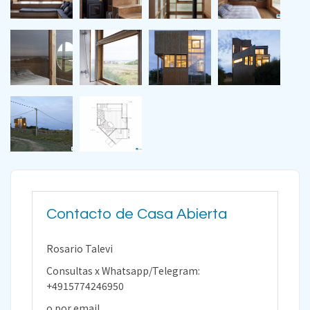
Contacto de Casa Abierta
Rosario Talevi
Consultas x Whatsapp/Telegram:
+4915774246950
o por email.