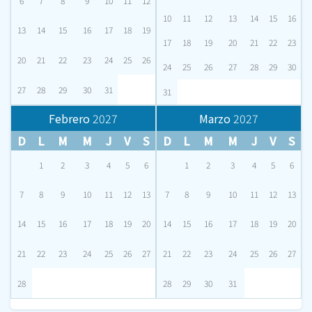
6
7
8
9
10
11
12
10
11
12
13
14
15
16
13
14
15
16
17
18
19
17
18
19
20
21
22
23
20
21
22
23
24
25
26
24
25
26
27
28
29
30
27
28
29
30
31
31
Febrero
2027
Marzo
2027
D
L
M
M
J
V
S
D
L
M
M
J
V
S
1
2
3
4
5
6
1
2
3
4
5
6
7
8
9
10
11
12
13
7
8
9
10
11
12
13
14
15
16
17
18
19
20
14
15
16
17
18
19
20
21
22
23
24
25
26
27
21
22
23
24
25
26
27
28
28
29
30
31