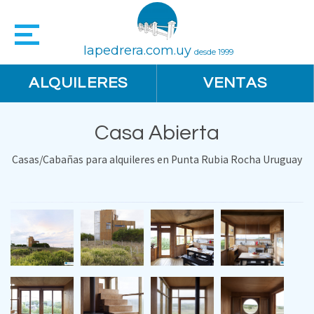
lapedrera.com.uy
desde 1999
ALQUILERES
VENTAS
Casa Abierta
Casas/Cabañas para alquileres en Punta Rubia Rocha Uruguay