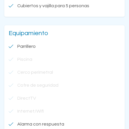
Cubiertos y vajilla para 5 personas
Equipamiento
Parrillero
Piscina
Cerco perimetral
Cofre de seguridad
DirectTV
Internet/Wifi
Alarma con respuesta