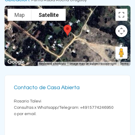
Map
Satellite
Keyboard shortcuts
Image may be subject to copyright
Terms
Contacto de Casa Abierta
Rosario Talevi
Consultas x Whatsapp/Telegram: +4915774246950
o por email.