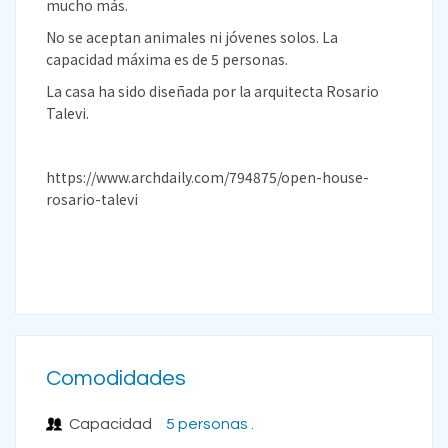
mucho más.
No se aceptan animales ni jóvenes solos. La
capacidad máxima es de 5 personas.
La casa ha sido diseñada por la arquitecta Rosario
Talevi.
https://www.archdaily.com/794875/open-house-
rosario-talevi
Comodidades
Capacidad
5 personas .