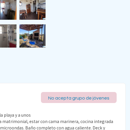
No acepta grupo de jóvenes
la playa y a unos
a matrimonial, estar con cama marinera, cocina integrada
 y microondas. Baño completo con agua caliente. Deck y