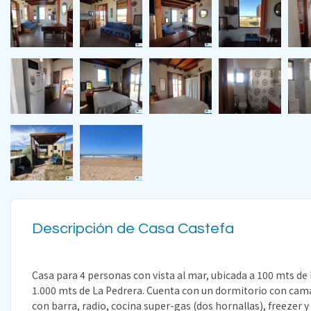
Descripción de Casa Castefa
Casa para 4 personas con vista al mar, ubicada a 100 mts de 
1.000 mts de La Pedrera. Cuenta con un dormitorio con cam
con barra, radio, cocina super-gas (dos hornallas), freezer