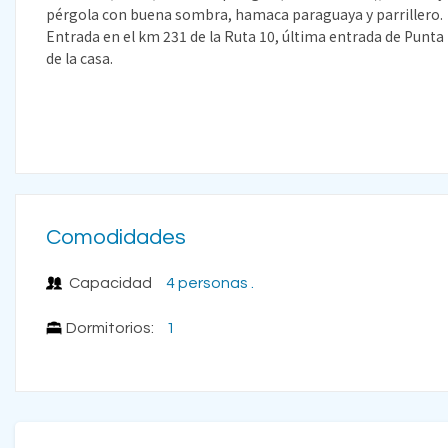
pérgola con buena sombra, hamaca paraguaya y parrillero. E
Entrada en el km 231 de la Ruta 10, última entrada de Punta 
de la casa.
Comodidades
Capacidad
4 personas .
Dormitorios:
1