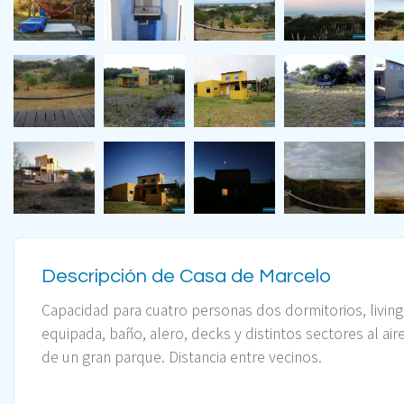
Descripción de Casa de Marcelo
Capacidad para cuatro personas dos dormitorios, living
equipada, baño, alero, decks y distintos sectores al aire
de un gran parque. Distancia entre vecinos.