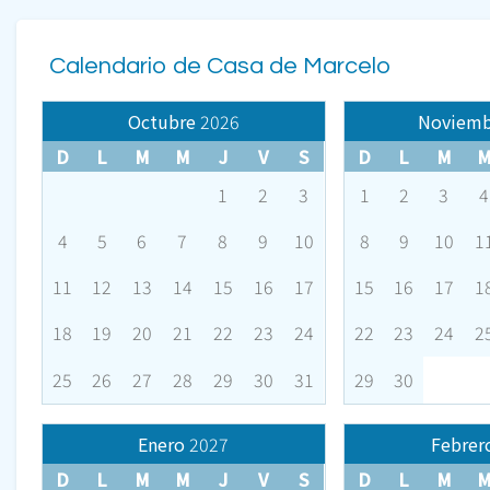
Calendario de Casa de Marcelo
Octubre
2026
Noviemb
D
L
M
M
J
V
S
D
L
M
1
2
3
1
2
3
4
4
5
6
7
8
9
10
8
9
10
1
11
12
13
14
15
16
17
15
16
17
1
18
19
20
21
22
23
24
22
23
24
2
25
26
27
28
29
30
31
29
30
Enero
2027
Febrer
D
L
M
M
J
V
S
D
L
M