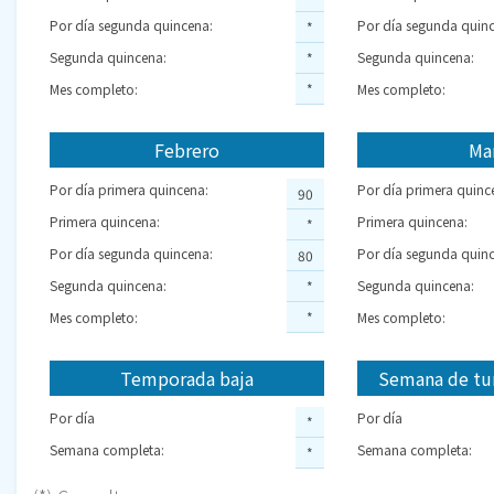
Por día segunda quincena:
Por día segunda quinc
*
Segunda quincena:
Segunda quincena:
*
Mes completo:
*
Mes completo:
Febrero
Ma
Por día primera quincena:
Por día primera quinc
90
Primera quincena:
Primera quincena:
*
Por día segunda quincena:
Por día segunda quinc
80
Segunda quincena:
Segunda quincena:
*
Mes completo:
*
Mes completo:
Temporada baja
Semana de tu
Por día
Por día
*
Semana completa:
Semana completa:
*