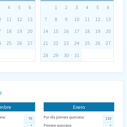
4
5
6
1
2
3
4
5
6
0
11
12
13
7
8
9
10
11
12
13
7
18
19
20
14
15
16
17
18
19
20
4
25
26
27
21
22
23
24
25
26
27
28
29
30
31
o
embre
Enero
ena:
Por día primera quincena:
70
110
Primera quincena:
*
*