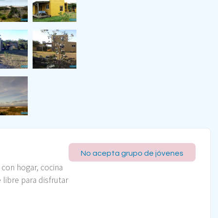
No acepta grupo de jóvenes
 con hogar, cocina
 libre para disfrutar