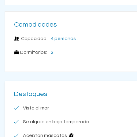
Comodidades
Capacidad
4 personas .
Dormitorios:
2
Destaques
Vista al mar
Se alquila en baja temporada
Aceptan mascotas