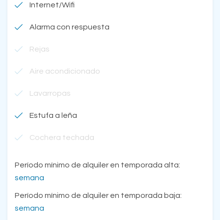
Internet/Wifi
Alarma con respuesta
Rejas
Aire acondicionado
Lavarropas
Estufa a leña
Cochera techada
Período mínimo de alquiler en temporada alta:
semana
Período mínimo de alquiler en temporada baja:
semana