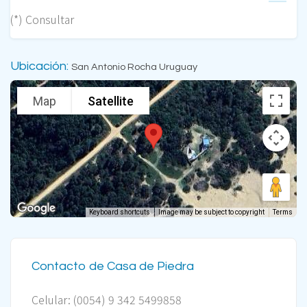
(*) Consultar
Ubicación:
San Antonio Rocha Uruguay
Map
Satellite
Keyboard shortcuts
Image may be subject to copyright
Terms
Contacto de Casa de Piedra
Celular: (0054) 9 342 5499858