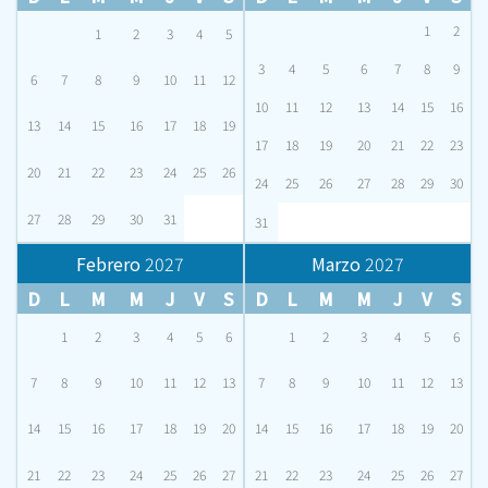
1
2
1
2
3
4
5
3
4
5
6
7
8
9
6
7
8
9
10
11
12
10
11
12
13
14
15
16
13
14
15
16
17
18
19
17
18
19
20
21
22
23
20
21
22
23
24
25
26
24
25
26
27
28
29
30
27
28
29
30
31
31
Febrero
2027
Marzo
2027
D
L
M
M
J
V
S
D
L
M
M
J
V
S
1
2
3
4
5
6
1
2
3
4
5
6
7
8
9
10
11
12
13
7
8
9
10
11
12
13
14
15
16
17
18
19
20
14
15
16
17
18
19
20
21
22
23
24
25
26
27
21
22
23
24
25
26
27