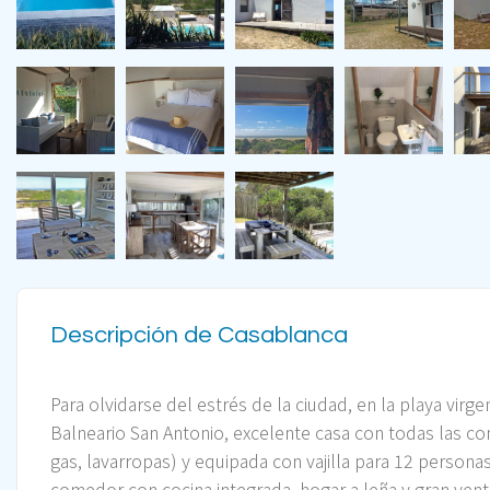
Descripción de Casablanca
Para olvidarse del estrés de la ciudad, en la playa virgen
Balneario San Antonio, excelente casa con todas las co
gas, lavarropas) y equipada con vajilla para 12 personas,
comedor con cocina integrada, hogar a leña y gran vent