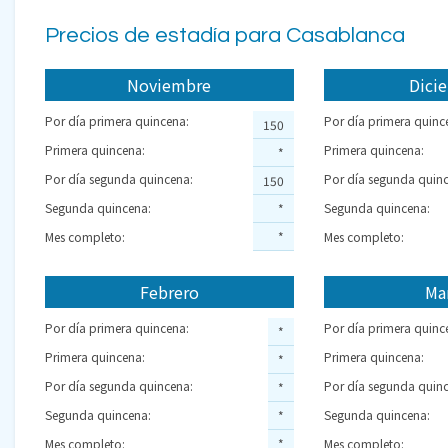
Precios de estadía para Casablanca
Noviembre
Dici
Por día primera quincena:
Por día primera quinc
150
Primera quincena:
Primera quincena:
*
Por día segunda quincena:
Por día segunda quinc
150
Segunda quincena:
Segunda quincena:
*
Mes completo:
*
Mes completo:
Febrero
Ma
Por día primera quincena:
Por día primera quinc
*
Primera quincena:
Primera quincena:
*
Por día segunda quincena:
Por día segunda quinc
*
Segunda quincena:
Segunda quincena:
*
Mes completo:
*
Mes completo: