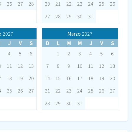
5
26
27
28
20
21
22
23
24
25
26
27
28
29
30
31
o
2027
Marzo
2027
M
J
V
S
D
L
M
M
J
V
S
4
5
6
1
2
3
4
5
6
0
11
12
13
7
8
9
10
11
12
13
7
18
19
20
14
15
16
17
18
19
20
4
25
26
27
21
22
23
24
25
26
27
28
29
30
31