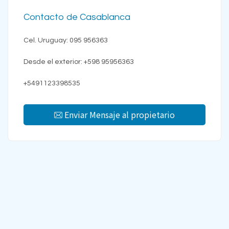
Contacto de Casablanca
Cel. Uruguay: 095 956363
Desde el exterior: +598 95956363
+5491123398535
Enviar Mensaje al propietario