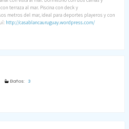
 con terraza al mar. Piscina con deck y
sos metros del mar, ideal para deportes playeros y con
uí:
http://casablancauruguay.wordpress.com/
Baños:
3