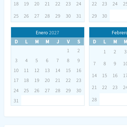
18
19
20
21
22
23
24
22
23
24
2
25
26
27
28
29
30
31
29
30
Enero
2027
Febrer
D
L
M
M
J
V
S
D
L
M
1
2
1
2
3
3
4
5
6
7
8
9
7
8
9
1
10
11
12
13
14
15
16
14
15
16
1
17
18
19
20
21
22
23
21
22
23
2
24
25
26
27
28
29
30
28
31