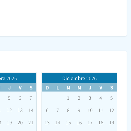
re
2026
Diciembre
2026
M
J
V
S
D
L
M
M
J
V
S
5
6
7
1
2
3
4
5
1
12
13
14
6
7
8
9
10
11
12
8
19
20
21
13
14
15
16
17
18
19