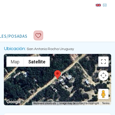
LES/POSADAS
Ubicación:
San Antonio Rocha Uruguay
Map
Satellite
Keyboard shortcuts
Image may be subject to copyright
Terms