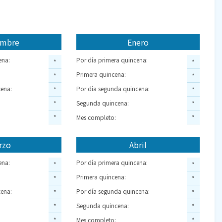
embre
Enero
ena:
Por día primera quincena:
*
*
Primera quincena:
*
*
ena:
Por día segunda quincena:
*
*
Segunda quincena:
*
*
*
Mes completo:
*
rzo
Abril
ena:
Por día primera quincena:
*
*
Primera quincena:
*
*
ena:
Por día segunda quincena:
*
*
Segunda quincena:
*
*
*
Mes completo:
*