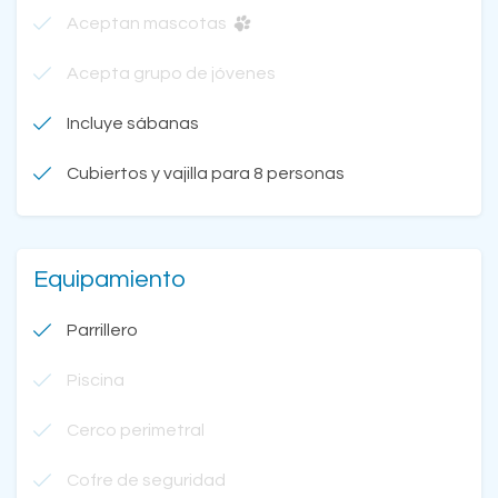
Aceptan mascotas
Acepta grupo de jóvenes
Incluye sábanas
Cubiertos y vajilla para 8 personas
Equipamiento
Parrillero
Piscina
Cerco perimetral
Cofre de seguridad