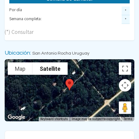
Por día
*
Semana completa:
*
(*) Consultar
Ubicación:
San Antonio Rocha Uruguay
Map
Satellite
Keyboard shortcuts
Image may be subject to copyright
Terms