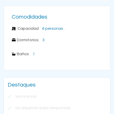
Comodidades
Capacidad
6 personas .
Dormitorios:
3
Baños:
1
Destaques
Vista al mar
Se alquila en baja temporada