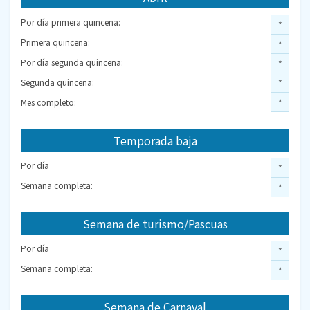
Por día primera quincena:
*
Primera quincena:
*
Por día segunda quincena:
*
Segunda quincena:
*
Mes completo:
*
Temporada baja
Por día
*
Semana completa:
*
Semana de turismo/Pascuas
Por día
*
Semana completa:
*
Semana de Carnaval