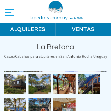
lapedrera.com.uy
desde 1999
ALQUILERES
VENTAS
La Bretona
Casas/Cabañas para alquileres en San Antonio Rocha Uruguay