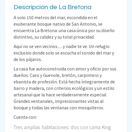
Descripción de La Bretona
A solo 150 metros del mar, escondida en el
exuberante bosque nativo de San Antonio, se
encuentra La Bretona: una casa única por su diseño
distintivo, su calidez y su total privacidad.
Aquí no se ven vecinos… y nadie te ve. Un refugio
exclusivo donde solo se escucha el sonido del mar y
de los pájaros.
La casa fue autoconstruida con amor y oficio por sus
dueños: Caro y Guenole, bretón, carpintero y
ebanista de profesión. Está hecha íntegramente de
barro y madera, con criterios ecológicos y un estilo
artesanal que la hace verdaderamente especial.
Grandes ventanales, impresionantes vistas al
bosque y todas las ventanas con mosquiteros.
Cuenta con:
Tres amplias habitaciones: dos con cama King