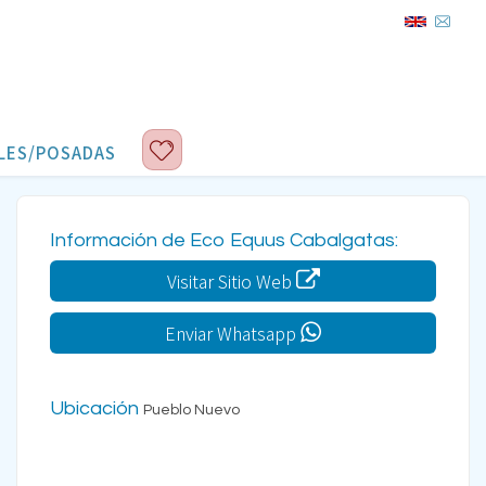
LES/POSADAS
Información de Eco Equus Cabalgatas:
Visitar Sitio Web
Enviar Whatsapp
Ubicación
Pueblo Nuevo