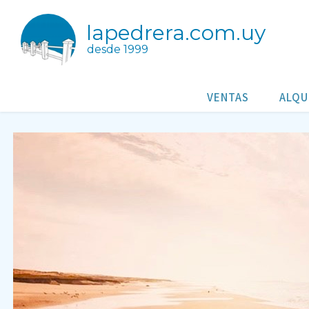
lapedrera.com.uy
desde 1999
Eco Equus Cabalgatas
Pueblo Nuevo
VENTAS
ALQU