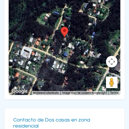
Keyboard shortcuts
Image may be subject to copyright
Terms
Contacto de Dos casas en zona
residencial