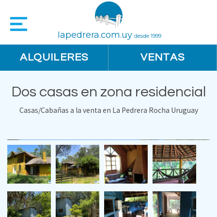
lapedrera.com.uy
desde 1999
ALQUILERES
VENTAS
Dos casas en zona residencial
Casas/Cabañas a la venta en La Pedrera Rocha Uruguay