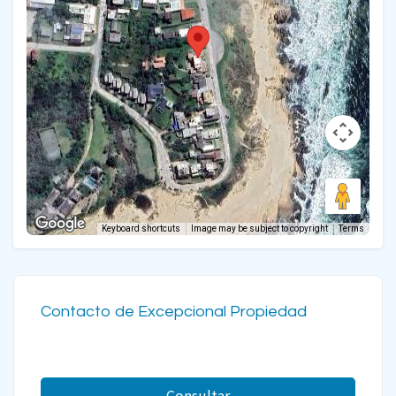
Keyboard shortcuts
Image may be subject to copyright
Terms
Contacto de Excepcional Propiedad
Consultar