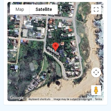
Map
Satellite
Keyboard shortcuts
Image may be subject to copyright
Terms