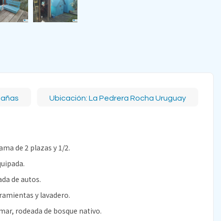
bañas
Ubicación: La Pedrera Rocha Uruguay
cama de 2 plazas y 1/2.
quipada.
ada de autos.
ramientas y lavadero.
 mar, rodeada de bosque nativo.