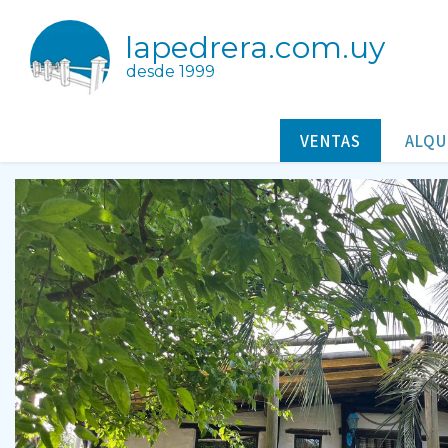
lapedrera.com.uy
desde 1999
OPORTUNIDAD
Casas/Cabañas a la venta en La Pedrera Rocha Uruguay
VENTAS
ALQU