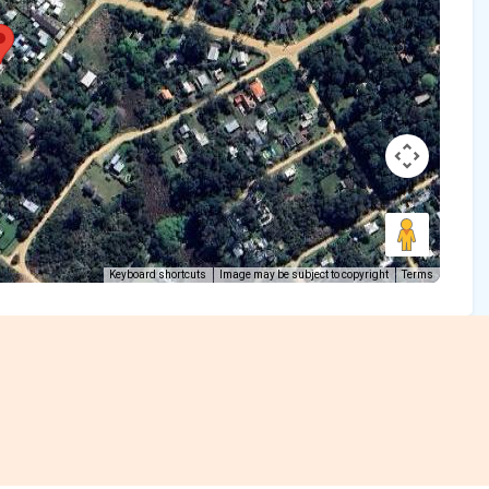
Keyboard shortcuts
Image may be subject to copyright
Terms