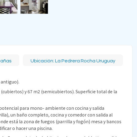
bañas
Ubicación: La Pedrera Rocha Uruguay
 antiguo).
(cubiertos) y 67 m2 (semicubiertos). Superficie total de la
 potencial para mono- ambiente con cocina y salida
illa), un baño completo, cocina y comedor con salida al
onde está la zona de fuegos (parrilla y fogón) mesa y bancos
ificar o hacer una piscina.