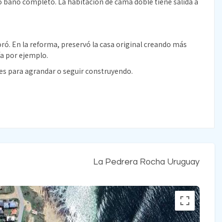
ro baño completo. La habitacion de cama doble tiene salida a
coró. En la reforma, preservó la casa original creando más
ía por ejemplo.
des para agrandar o seguir construyendo.
La Pedrera Rocha Uruguay