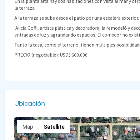
En la planta alta hay dos habitaciones con vista al mar y ot
la terraza.
A la terraza se sube desde el patio por una escalera exterior.
Alicia Goñi, artista plástica y decoradora, la remodeló y de
entradas de luz y agrandando espacios. El comedor no exist
Tanto la casa, como el terreno, tienen múltiples posibilida
PRECIO (negociable): USD$ 660.000
Ubicación
Map
Satellite