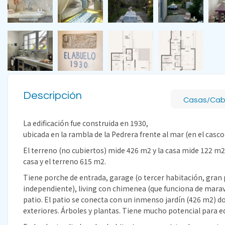
Descripción
Casas/Ca
La edificación fue construida en 1930,
ubicada en la rambla de la Pedrera frente al mar (en el casco
El terreno (no cubiertos) mide 426 m2 y la casa mide 122 m2 
casa y el terreno 615 m2.
Tiene porche de entrada, garage (o tercer habitación, gran
independiente), living con chimenea (que funciona de marav
patio. El patio se conecta con un inmenso jardín (426 m2) d
exteriores. Árboles y plantas. Tiene mucho potencial para ed