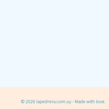
© 2026 lapedrera.com.uy - Made with love.