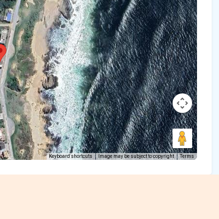
Keyboard shortcuts
Image may be subject to copyright
Terms