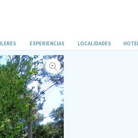
drera
ILERES
EXPERIENCIAS
LOCALIDADES
HOTE