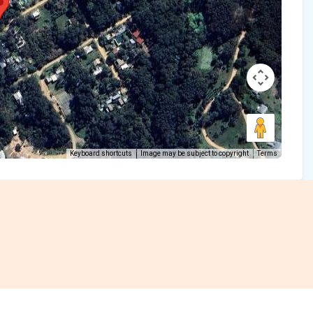
Keyboard shortcuts
Image may be subject to copyright
Terms