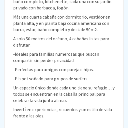
baño completo, kitchenette, cada una con su jardín
privado con barbacoa, fogón.
Más una cuarta cabaña con dormitorio, vestidor en
planta alta, y en planta baja cocina americana con
barra, estar, baño completo y deck de 50m2.
A solo 50 metros del océano, 4 cabañas listas para
disfrutar:
-Ideales para familias numerosas que buscan
compartir sin perder privacidad.
-Perfectas para amigos con pareja e hijos.
-El spot soñado para grupos de surfers.
Un espacio único donde cada uno tiene su refugio… y
todos se encuentran en la cabaña principal para
celebrar la vida junto al mar.
Invertí en experiencias, recuerdos y un estilo de vida
frente a las olas.