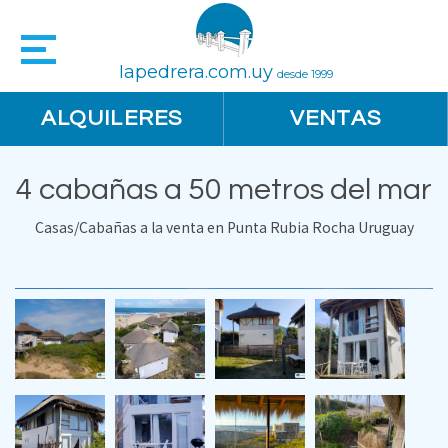
lapedrera.com.uy
desde 1999
ALQUILERES
VENTAS
4 cabañas a 50 metros del mar
Casas/Cabañas a la venta en Punta Rubia Rocha Uruguay