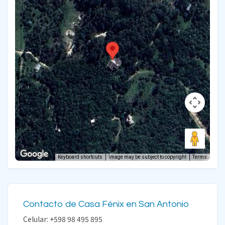
Keyboard shortcuts
Image may be subject to copyright
Terms
Contacto de Casa Fénix en San Antonio
Celular: +598 98 495 895