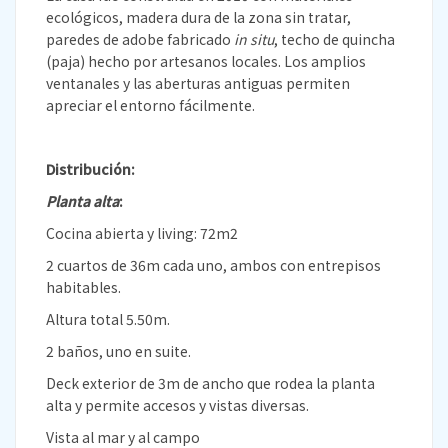
ecológicos, madera dura de la zona sin tratar,
paredes de adobe fabricado
in situ
, techo de quincha
(paja) hecho por artesanos locales. Los amplios
ventanales y las aberturas antiguas permiten
apreciar el entorno fácilmente.
Distribución:
Planta alta
:
Cocina abierta y living: 72m2
2 cuartos de 36m cada uno, ambos con entrepisos
habitables.
Altura total 5.50m.
2 baños, uno en suite.
Deck exterior de 3m de ancho que rodea la planta
alta y permite accesos y vistas diversas.
Vista al mar y al campo