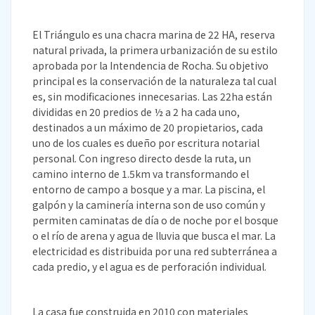
El Triángulo es una chacra marina de 22 HA, reserva
natural privada, la primera urbanización de su estilo
aprobada por la Intendencia de Rocha. Su objetivo
principal es la conservación de la naturaleza tal cual
es, sin modificaciones innecesarias. Las 22ha están
divididas en 20 predios de ½ a 2 ha cada uno,
destinados a un máximo de 20 propietarios, cada
uno de los cuales es dueño por escritura notarial
personal. Con ingreso directo desde la ruta, un
camino interno de 1.5km va transformando el
entorno de campo a bosque y a mar. La piscina, el
galpón y la caminería interna son de uso común y
permiten caminatas de día o de noche por el bosque
o el río de arena y agua de lluvia que busca el mar. La
electricidad es distribuida por una red subterránea a
cada predio, y el agua es de perforación individual.
La casa fue construida en 2010 con materiales