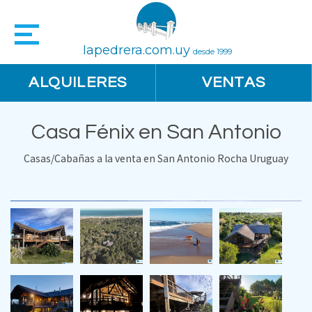
lapedrera.com.uy
desde 1999
ALQUILERES
VENTAS
Casa Fénix en San Antonio
Casas/Cabañas a la venta en San Antonio Rocha Uruguay