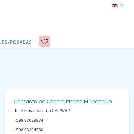
LES/POSADAS
Contacto de Chacra Marina El Triángulo
José Luis o Susana CEL/WAP
+598 93639934
+598 93494350