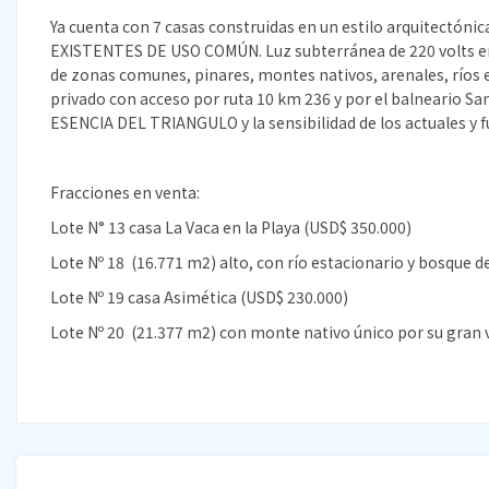
Ya cuenta con 7 casas construidas en un estilo arquitectón
EXISTENTES DE USO COMÚN. Luz subterránea de 220 volts en c
de zonas comunes, pinares, montes nativos, arenales, ríos 
privado con acceso por ruta 10 km 236 y por el balneario S
ESENCIA DEL TRIANGULO y la sensibilidad de los actuales y f
Fracciones en venta:
Lote N° 13 casa La Vaca en la Playa (USD$ 350.000)
Lote Nº 18 (16.771 m2) alto, con río estacionario y bosque d
Lote Nº 19 casa Asimética (USD$ 230.000)
Lote Nº 20 (21.377 m2) con monte nativo único por su gran v