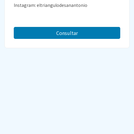
Instagram: eltriangulodesanantonio
Consultar