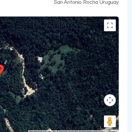
San Antonio Rocha Uruguay