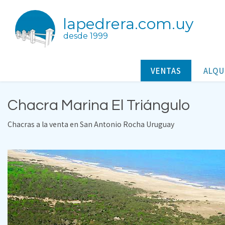
lapedrera.com.uy
desde 1999
VENTAS
ALQU
Chacra Marina El Triángulo
Chacras a la venta en San Antonio Rocha Uruguay