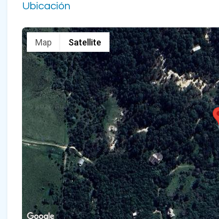
Ubicación
Map
Satellite