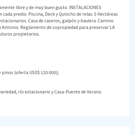
icamente libre y de muy buen gusto. INSTALACIONES
ada predio. Piscina, Deck y Quincho de relax. 5 Hectáreas
estacionarios. Casa de caseros, galpón y baulera. Camino
an Antonio. Reglamento de copropiedad para preservar LA
uturos propietarios.
e pinos (oferta USD$ 120.000);
ariedad, río estacionario y Casa-Puente de Verano.