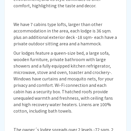
comfort, highlighting the taste and decor.
We have 7 cabins type lofts, larger than other
accommodation in the area, each lodge is 36 sqm.
plus an additional exterior deck -18 sqm- each have a
private outdoor sitting area and a hammock.
Our lodges feature a queen-size bed, a large sofa,
wooden furniture, private bathroom with large
showers and a fully equipped kitchen refrigerator,
microwave, stove and oven, toaster and crockery-.
Windows have curtains and mosquito nets, for your
privacy and comfort. Wi-Fi connection and each
cabin has a security box. Thatched roofs provide
unequaled warmth and freshness, with ceiling fans
and high recovery water heaters. Linens are 100%
cotton, including bath towels.
The owner´s lodge spreads over 2 levels -72 sqm, 2