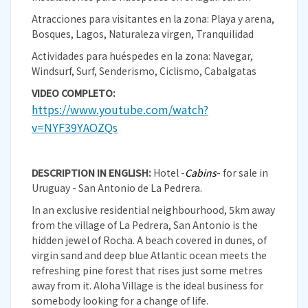
Atracciones para visitantes en la zona: Playa y arena,
Bosques, Lagos, Naturaleza virgen, Tranquilidad
Actividades para huéspedes en la zona: Navegar,
Windsurf, Surf, Senderismo, Ciclismo, Cabalgatas
VIDEO COMPLETO:
https://www.youtube.com/watch?
v=NYF39YAOZQs
DESCRIPTION IN ENGLISH:
Hotel -
Cabins
- for sale in
Uruguay - San Antonio de La Pedrera.
In an exclusive residential neighbourhood, 5km away
from the village of La Pedrera, San Antonio is the
hidden jewel of Rocha. A beach covered in dunes, of
virgin sand and deep blue Atlantic ocean meets the
refreshing pine forest that rises just some metres
away from it. Aloha Village is the ideal business for
somebody looking for a change of life.