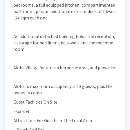
bedrooms, a full equipped kitchen, compartimented
bathroom, plus an additional exterior deck of 2 levels
-24 sqm each one.
An additional detached building holds the reception,
a storage for bed linen and towels and the machine
room.
Aloha Village features a barbecue area, and plow disc.
Aloha´s maximum occupancy is 20 guests, plus the
owner´s cabin.
Guest Facilities On Site
· Garden
Attractions For Guests In The Local Area
· Beach And Sea