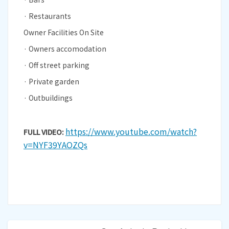
· Restaurants
Owner Facilities On Site
· Owners accomodation
· Off street parking
· Private garden
· Outbuildings
https://www.youtube.com/watch?
FULL VIDEO:
v=NYF39YAOZQs