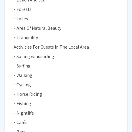
· Forests
· Lakes
· Area Of Natural Beauty
· Tranquility
Activities For Guests In The Local Area
· Sailing windsurfing
· Surfing
· Walking
· Cycling
· Horse Riding
· Fishing
· Nightlife
· Cafés
· Bars