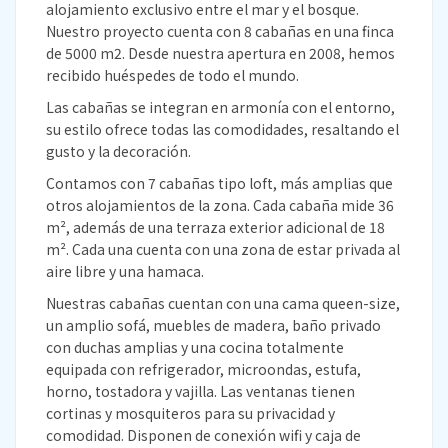
alojamiento exclusivo entre el mar y el bosque.
Nuestro proyecto cuenta con 8 cabañas en una finca
de 5000 m2. Desde nuestra apertura en 2008, hemos
recibido huéspedes de todo el mundo.
Las cabañas se integran en armonía con el entorno,
su estilo ofrece todas las comodidades, resaltando el
gusto y la decoración.
Contamos con 7 cabañas tipo loft, más amplias que
otros alojamientos de la zona. Cada cabaña mide 36
m², además de una terraza exterior adicional de 18
m². Cada una cuenta con una zona de estar privada al
aire libre y una hamaca.
Nuestras cabañas cuentan con una cama queen-size,
un amplio sofá, muebles de madera, baño privado
con duchas amplias y una cocina totalmente
equipada con refrigerador, microondas, estufa,
horno, tostadora y vajilla. Las ventanas tienen
cortinas y mosquiteros para su privacidad y
comodidad. Disponen de conexión wifi y caja de