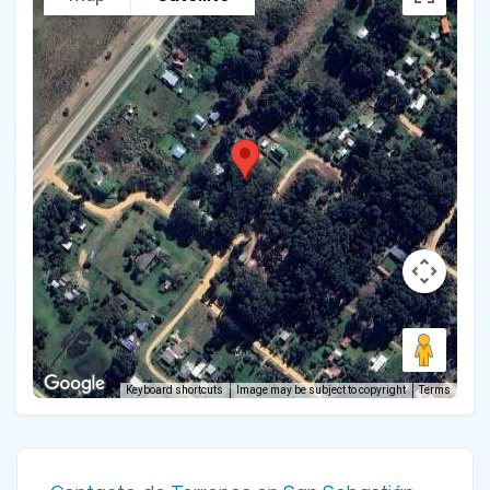
Keyboard shortcuts
Image may be subject to copyright
Terms