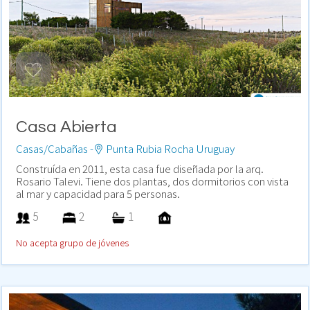
Casa Abierta
Casas/Cabañas -
Punta Rubia Rocha Uruguay
Construída en 2011, esta casa fue diseñada por la arq.
Rosario Talevi. Tiene dos plantas, dos dormitorios con vista
al mar y capacidad para 5 personas.
5
2
1
No acepta grupo de jóvenes