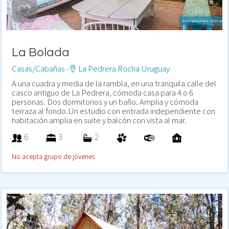
La Bolada
Casas/Cabañas -
La Pedrera Rocha Uruguay
A una cuadra y media de la rambla, en una tranquila calle del
casco antiguo de La Pedrera, cómoda casa para 4 o 6
personas. Dos dormitorios y un baño. Amplia y cómoda
terraza al fondo.Un estudio con entrada independiente con
habitación amplia en suite y balcón con vista al mar.
6
3
2
No acepta grupo de jóvenes