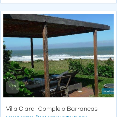
Villa Clara -Complejo Barrancas-
Casas/Cabañas -
La Pedrera Rocha Uruguay