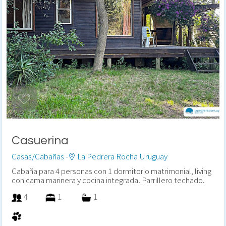
Casuerina
Casas/Cabañas -
La Pedrera Rocha Uruguay
Cabaña para 4 personas con 1 dormitorio matrimonial, living
con cama marinera y cocina integrada. Parrillero techado.
4
1
1