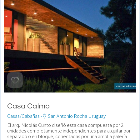
Casa Calmo
Casas/Cabañas -
San Antonio Rocha Uruguay
El arq. Nicolás Cunto diseñó esta casa compuesta por 2
unidades completamente independientes para alquilar por
separado o en bloque, conectadas por una amplia galería