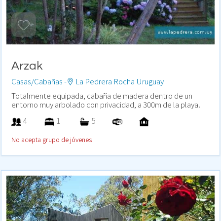
Arzak
Casas/Cabañas -
La Pedrera Rocha Uruguay
Totalmente equipada, cabaña de madera dentro de un
entorno muy arbolado con privacidad, a 300m de la playa.
4
1
5
No acepta grupo de jóvenes