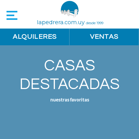
lapedrera.com.uy
desde 1999
ALQUILERES
VENTAS
CASAS
DESTACADAS
nuestras favoritas