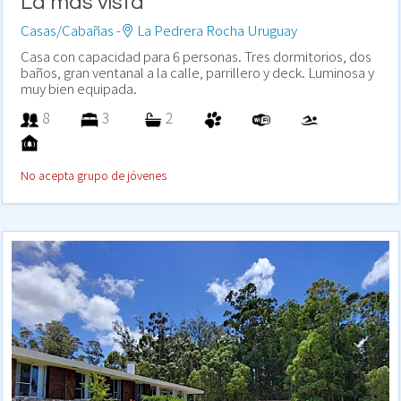
La más vista
Casas/Cabañas -
La Pedrera Rocha Uruguay
Casa con capacidad para 6 personas. Tres dormitorios, dos
baños, gran ventanal a la calle, parrillero y deck. Luminosa y
muy bien equipada.
8
3
2
No acepta grupo de jóvenes