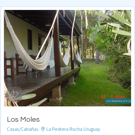
Los Moles
Casas/Cabañas -
La Pedrera Rocha Uruguay