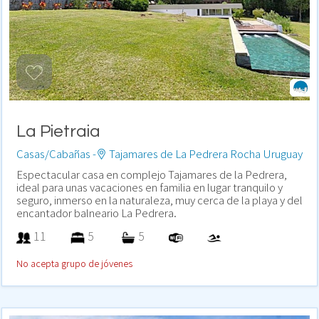
La Pietraia
Casas/Cabañas -
Tajamares de La Pedrera Rocha Uruguay
Espectacular casa en complejo Tajamares de la Pedrera,
ideal para unas vacaciones en familia en lugar tranquilo y
seguro, inmerso en la naturaleza, muy cerca de la playa y del
encantador balneario La Pedrera.
11
5
5
No acepta grupo de jóvenes