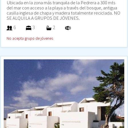
Ubicada en la zona más tranquila de la Pedrera a 300 mts
del mar con acceso a la playa a través del bosque, antigua
casilla inglesa de chapa y madera totalmente reciclada. NO
SE ALQUILA A GRUPOS DE JÓVENES.
6
3
2
No acepta grupo de jóvenes