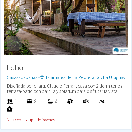
Lobo
Casas/Cabañas -
Tajamares de La Pedrera Rocha Uruguay
Diseñada por el arq. Claudio Ferrari, casa con 2 dormitorios,
terraza-patio con parrilla y solarium para disfrutar la vista.
7
3
2
No acepta grupo de jóvenes