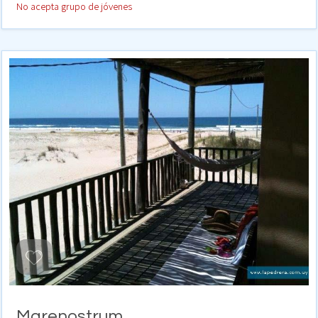
No acepta grupo de jóvenes
Marenostrum