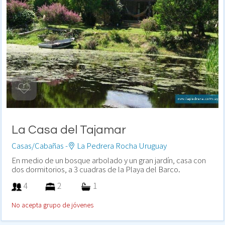
La Casa del Tajamar
Casas/Cabañas -
La Pedrera Rocha Uruguay
En medio de un bosque arbolado y un gran jardín, casa con
dos dormitorios, a 3 cuadras de la Playa del Barco.
4
2
1
No acepta grupo de jóvenes