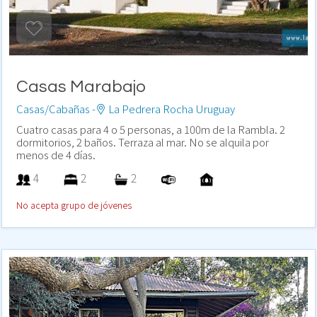
Casas Marabajo
Casas/Cabañas -
La Pedrera Rocha Uruguay
Cuatro casas para 4 o 5 personas, a 100m de la Rambla. 2
dormitorios, 2 baños. Terraza al mar. No se alquila por
menos de 4 días.
4
2
2
No acepta grupo de jóvenes