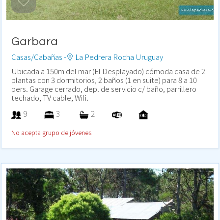
Garbara
Casas/Cabañas -
La Pedrera Rocha Uruguay
Ubicada a 150m del mar (El Desplayado) cómoda casa de 2
plantas con 3 dormitorios, 2 baños (1 en suite) para 8 a 10
pers. Garage cerrado, dep. de servicio c/ baño, parrillero
techado, TV cable, Wifi.
9
3
2
No acepta grupo de jóvenes