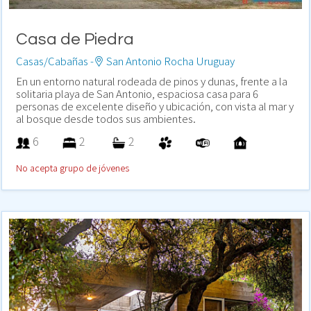
Casa de Piedra
Casas/Cabañas -
San Antonio Rocha Uruguay
En un entorno natural rodeada de pinos y dunas, frente a la
solitaria playa de San Antonio, espaciosa casa para 6
personas de excelente diseño y ubicación, con vista al mar y
al bosque desde todos sus ambientes.
6
2
2
No acepta grupo de jóvenes