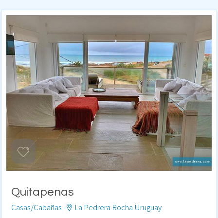
Quitapenas
Casas/Cabañas -
La Pedrera Rocha Uruguay