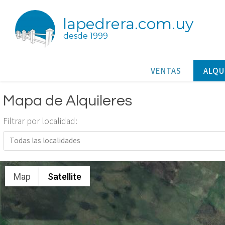
lapedrera.com.uy
desde 1999
VENTAS
ALQU
Mapa de Alquileres
Filtrar por localidad:
Todas las localidades
Map
Satellite