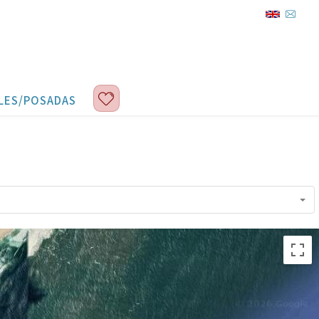
LES/POSADAS